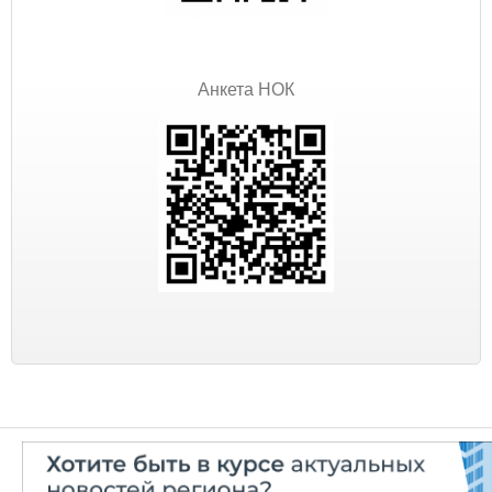
Анкета НОК