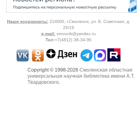
Наши координаты:
214000, г.Смоленск, ул. Б. Советская, д.
25/19
e-mail:
smounb@yandex.ru
Тел
:
+7(4812) 38-34-95
Copyright © 1998-2026
Смоленская областная
универсальная научная библиотека имени А.Т.
Твардовского
.