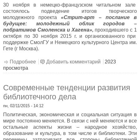
30 ноября в немецко-французском читальном зале
состоялось подведение итогов творческого
молодежного проекта
«Стрит-арт – послание в
будущее: молодежный облик городов –
побратимов Смоленска и Хагена»,
проходившего с 1
октября по 30 ноября 2015 г. и организованного при
поддержке СмолГУ и Немецкого культурного Центра им.
Гете (г Москва).
Подробнее
о Стрит-арт – послание в будущее
Добавить комментарий
2023
просмотра
Современные тенденции развития
библиотечного дела
пн, 02/11/2015 - 14:12
Политическая, экономическая и социальная ситуация в
мире постоянно меняется. В связи с ней меняются и все
остальные аспекты жизни – народное хозяйство,
образование и культура, в том числе и библиотеки. Эти
перемены затрагивают все стороны библиотечной