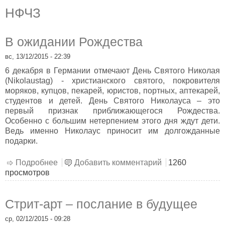
НФЧЗ
В ожидании Рождества
вс, 13/12/2015 - 22:39
6 декабря в Германии отмечают День Святого Николая
(Nikolaustag) - христианского святого, покровителя
моряков, купцов, пекарей, юристов, портных, аптекарей,
студентов и детей. День Святого Николауса – это
первый признак приближающегося Рождества.
Особенно с большим нетерпением этого дня ждут дети.
Ведь именно Николаус приносит им долгожданные
подарки.
Подробнее
о В ожидании Рождества
Добавить комментарий
1260
просмотров
Стрит-арт – послание в будущее
ср, 02/12/2015 - 09:28