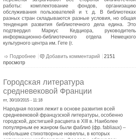
работы: комплектование фондов, организацию
обслуживания пользователей и т. д. В библиотеках
разных стран складываются разные условия, но общая
тенденция развития библиотечного дела едина. Это
подтвердил Маркус Кедциора, руководитель
информационно-библиотечного отдела Немецкого
культурного центра им. Гете (г.
Подробнее
о Современные тенденции развития
Добавить комментарий
2151
просмотр
библиотечного дела
Городская литература
средневековой Франции
пт, 30/10/2015 - 11:18
Народная поэзия лежит в основе развития всей
средневековой французской литературы, особенно
городской, достигшей расцвета в XIII в. Наиболее
популярным ее жанром были фаблио́ (фр. fabliaux) –
небольшие стихотворные новеллы, в которых