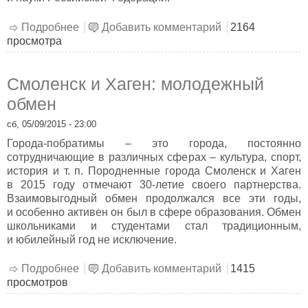
Подробнее
о «Немецкий легко и весело!»
Добавить комментарий
2164
просмотра
Смоленск и Хаген: молодежный
обмен
сб, 05/09/2015 - 23:00
Города-побратимы – это города, постоянно
сотрудничающие в различных сферах – культура, спорт,
история и т. п. Породненные города Смоленск и Хаген
в 2015 году отмечают 30-летие своего партнерства.
Взаимовыгодный обмен продолжался все эти годы,
и особенно активен он был в сфере образования. Обмен
школьниками и студентами стал традиционным,
и юбилейный год не исключение.
Подробнее
о Смоленск и Хаген: молодежный обмен
Добавить комментарий
1415
просмотров