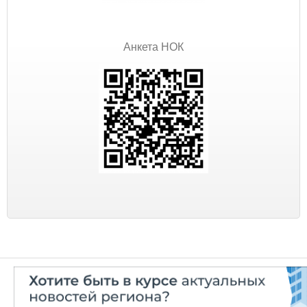
Анкета НОК