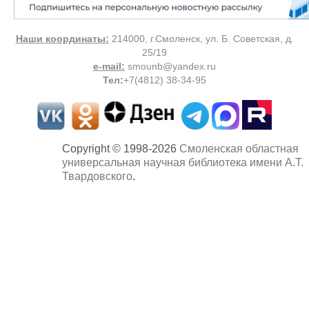
Наши координаты:
214000, г.Смоленск, ул. Б. Советская, д.
25/19
e-mail:
smounb@yandex.ru
Тел
:
+7(4812) 38-34-95
Copyright © 1998-2026
Смоленская областная
универсальная научная библиотека имени А.Т.
Твардовского
.