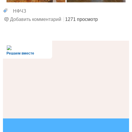
НФЧЗ
Добавить комментарий
1271 просмотр
alt='Госуслуги' />
Решаем вместе