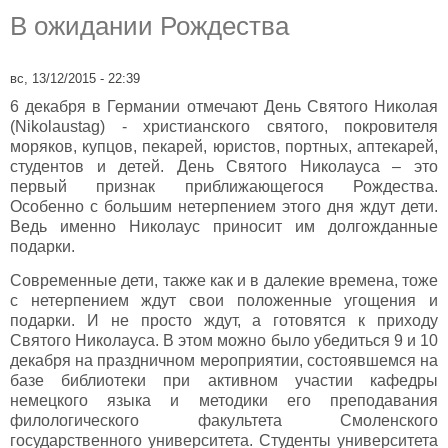
В ожидании Рождества
вс, 13/12/2015 - 22:39
6 декабря в Германии отмечают День Святого Николая
(Nikolaustag) - христианского святого, покровителя
моряков, купцов, пекарей, юристов, портных, аптекарей,
студентов и детей. День Святого Николауса – это
первый признак приближающегося Рождества.
Особенно с большим нетерпением этого дня ждут дети.
Ведь именно Николаус приносит им долгожданные
подарки.
Современные дети, также как и в далекие времена, тоже
с нетерпением ждут свои положенные угощения и
подарки. И не просто ждут, а готовятся к приходу
Святого Николауса. В этом можно было убедиться 9 и 10
декабря на праздничном мероприятии, состоявшемся на
базе библиотеки при активном участии кафедры
немецкого языка и методики его преподавания
филологического факультета Смоленского
государственного университета. Студенты университета