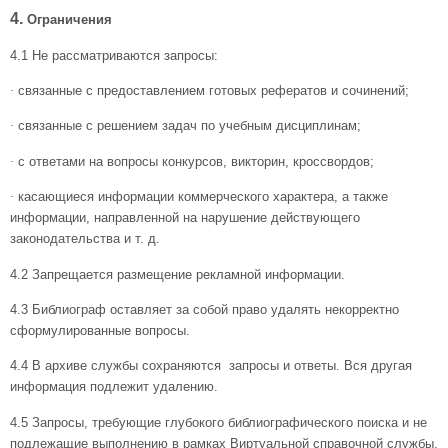
4.
Ограничения
4.1
Не рассматриваются запросы:
·
связанные с предоставлением готовых рефератов и сочинений;
·
связанные с решением задач по учебным дисциплинам;
·
с ответами на вопросы конкурсов, викторин, кроссвордов;
·
касающиеся информации коммерческого характера, а также
информации, направленной на нарушение действующего
законодательства и т. д.
4.2
Запрещается размещение рекламной информации.
4.3
Библиограф оставляет за собой право удалять некорректно
сформулированные вопросы.
4.4
В архиве службы сохраняются запросы и ответы. Вся другая
информация подлежит удалению.
4.5
Запросы, требующие глубокого библиографического поиска и не
подлежащие выполнению в рамках Виртуальной справочной службы,