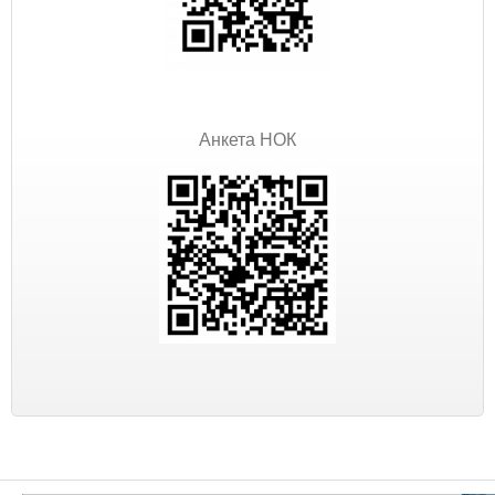
Анкета НОК