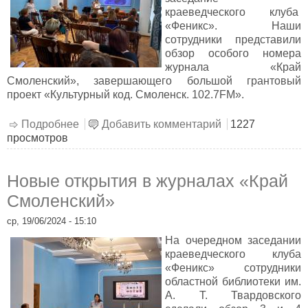
краеведческого клуба
«Феникс». Наши
сотрудники представили
обзор особого номера
журнала «Край
Смоленский», завершающего большой грантовый
проект «Культурный код. Смоленск. 102.7FM».
Подробнее
о Культурный код Смоленщины
Добавить комментарий
1227
просмотров
Новые открытия в журналах «Край
Смоленский»
ср, 19/06/2024 - 15:10
На очередном заседании
краеведческого клуба
«Феникс» сотрудники
областной библиотеки им.
А. Т. Твардовского