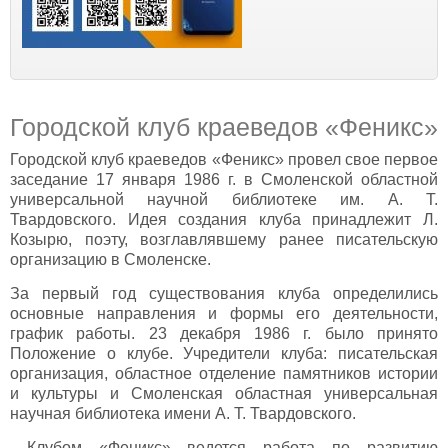
Городской клуб краеведов «Феникс»
Городской клуб краеведов «Феникс» провел свое первое
заседание 17 января 1986 г. в Смоленской областной
универсальной научной библиотеке им. А. Т.
Твардовского. Идея создания клуба принадлежит Л.
Козырю, поэту, возглавлявшему ранее писательскую
организацию в Смоленске.
За первый год существования клуба определились
основные направления и формы его деятельности,
график работы. 23 декабря 1986 г. было принято
Положение о клубе. Учредители клуба: писательская
организация, областное отделение памятников истории
и культуры и Смоленская областная универсальная
научная библиотека имени А. Т. Твардовского.
Клубом «Феникс» ведется работа по развитию