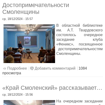
Достопримечательности
Смоленщины
ср, 18/12/2024 - 15:57
В областной библиотеке
им. А.Т. Твардовского
состоялось очередное
заседание клуба
«Феникс», посвященное
достопримечательностям
Смоленщины.
Подробнее
о Достопримечательности Смоленщины
Добавить комментарий
1084
просмотра
«Край Смоленский» рассказывает…
ср, 18/12/2024 - 15:56
На очередном заседании