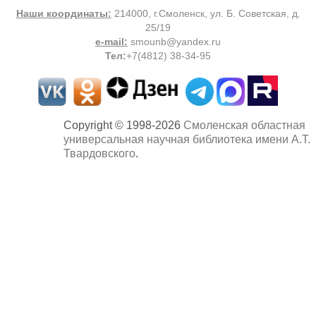
Наши координаты:
214000, г.Смоленск, ул. Б. Советская, д.
25/19
e-mail:
smounb@yandex.ru
Тел
:
+7(4812) 38-34-95
Copyright © 1998-2026
Смоленская областная
универсальная научная библиотека имени А.Т.
Твардовского
.