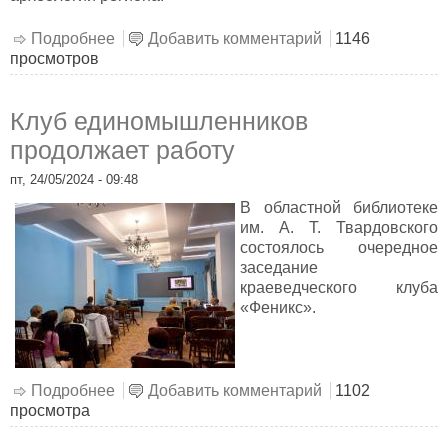
Подробнее
о Журнал – интересный для каждого
Добавить комментарий
1146
просмотров
Клуб единомышленников
продолжает работу
пт, 24/05/2024 - 09:48
В областной библиотеке
им. А. Т. Твардовского
состоялось очередное
заседание
краеведческого клуба
«Феникс».
Подробнее
о Клуб единомышленников продолжает
Добавить комментарий
1102
просмотра
работу