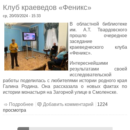
Клуб краеведов «Феникс»
ср, 20/03/2024 - 15:33
В областной библиотеке
им. А.Т. Твардовского
прошло очередное
заседание
краеведческого клуба
«Феникс».
Интереснейшими
результатами своей
исследовательской
работы поделилась с любителями истории родного края
Галина Родина. Она рассказала о новых фактах по
истории монастыря на Загорной улице в Смоленске.
Подробнее
о Клуб краеведов «Феникс»
Добавить комментарий
1224
просмотра