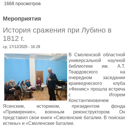
1668 просмотров
Мероприятия
История сражения при Лубино в
1812 г.
ср, 17/12/2025 - 16:29
В Смоленской областной
универсальной научной
библиотеке им. А.Т.
Твардовского на
очередном заседании
краеведческого клуба
«Феникс» прошла встреча
с Игорем
Константиновичем
Ясинским, историком, президентом фонда
«Примирение», военным реконструктором. Он
представил свои книги «Смоленские баталии. В поисках
истины» и «Смоленские баталии.