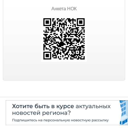
Анкета НОК