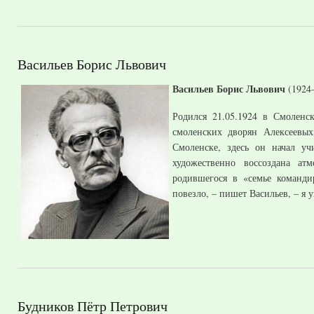
Васильев Борис Львович
Васильев Борис Львович
(1924–
Родился 21.05.1924 в Смоленс
смоленских дворян Алексеевы
Смоленске, здесь он начал уч
художественно воссоздана ат
родившегося в «семье команд
повезло, – пишет Васильев, – я 
Будников Пётр Петрович