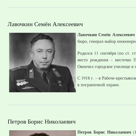
Лавочкин Семён Алексеевич
Лавочкин Семён Алексеевич
бюро, генерал-майор инженер
Родился 11 сентября (по ст. с
место рождения – местечко П
Окончил городское училище в г
С 1918 г. – в Pабоче-крестьян
в пограничной охране.
Петров Борис Николаевич
Петров Борис Николаевич
(1