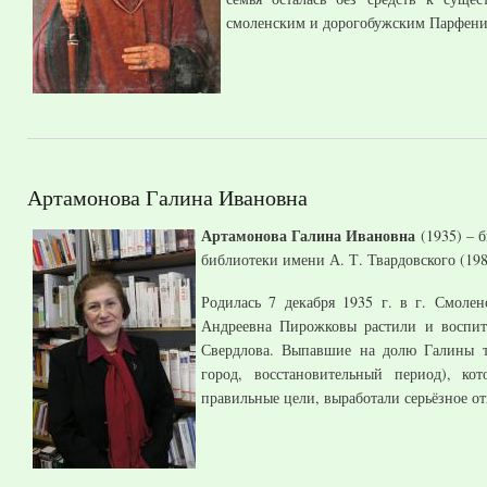
смоленским и дорогобужским Парфени
Артамонова Галина Ивановна
Артамонова Галина Ивановна
(1935) – 
библиотеки имени А. Т. Твардовского (19
Родилась 7 декабря 1935 г. в г. Смоле
Андреевна Пирожковы растили и воспит
Свердлова. Выпавшие на долю Галины т
город, восстановительный период), ко
правильные цели, выработали серьёзное о