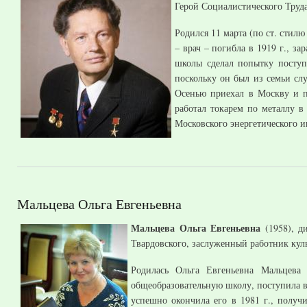
Герой Социалистического Труда
Родился 11 марта (по ст. стилю
– врач – погибла в 1919 г., 
школы сделал попытку поступ
поскольку он был из семьи сл
Осенью приехал в Москву и п
работал токарем по металлу в
Московского энергетического и
Мальцева Ольга Евгеньевна
Мальцева Ольга Евгеньевна
(1958), д
Твардовского, заслуженный работник кул
Родилась Ольга Евгеньевна Мальцева
общеобразовательную школу, поступила в
успешно окончила его в 1981 г., получ