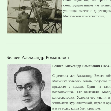
сконструированном им планер
училища вместе с директором
Московской консерватории).
Беляев Александр Романович
Беляев Александр Романович
(1884–
С детских лет Александр Беляев об
Мальчику хотелось летать, подобно 
прыжкам с крыши. Один из таких
позвоночника. Его вылечили. Моло
консерватории. Условия его жизни в 
занимался журналистикой, играл в орк
и в те годы, когда был юристом.