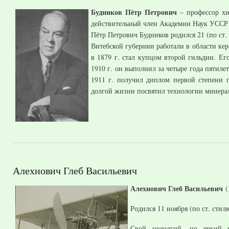
Будников Пётр Петрович
– профессор х
действительный член Академии Наук УССР 
Пётр Петрович Будников родился 21 (по ст. 
Витебской губернии работали в области кер
в 1879 г. стал купцом второй гильдии. Ег
1910 г. он выполнил за четыре года пятил
1911 г. получил диплом первой степени 
долгой жизни посвятил технологии минерал
Алехнович Глеб Васильевич
Алехнович Глеб Васильевич
(
Родился 11 ноября (по ст. стил
Свой недолгий, но яркий 