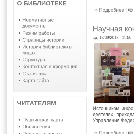
О БИБЛИОТЕКЕ
Подробнее
о XX
Нормативные
документы
Научная к
Режим работы
ср, 12/09/2012 - 11:50
Страницы истории
История библиотеки в
лицах
Структура
Контактная информация
Статистика
Карта сайта
ЧИТАТЕЛЯМ
Источником инфо
деятелях приход
Пушкинская карта
Управления Федер
Объявления
Подробнее
о Н
Порядок записи в