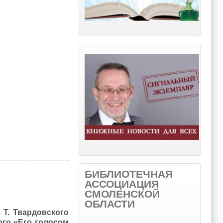
ий
БИБЛИОТЕЧНАЯ
АССОЦИАЦИЯ
СМОЛЕНСКОЙ
ОБЛАСТИ
 Т. Твардовского
ого «Его голосом