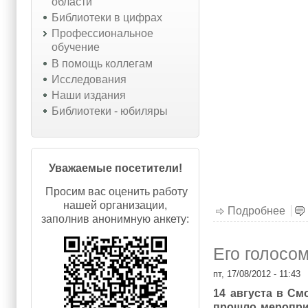
области
Библиотеки в цифрах
Профессиональное
обучение
В помощь коллегам
Исследования
Наши издания
Библиотеки - юбиляры
Уважаемые посетители!
Просим вас оценить работу
нашей организации,
Подробнее
о 1-
заполнив анонимную анкету:
Его голосо
пт, 17/08/2012 - 11:43
14 августа в См
прошло мероприя