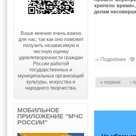
хрипело время»
делам несоверше
Ваше мнение очень важно
для нас, так как оно поможет
получить независимую и
честную оценку
удовлетворенности граждан
Подробнее
о Ег
России работой
государственных и
муниципальных организаций
Страницы
культуры, искусства и
« первая
‹ 
народного творчества.
МОБИЛЬНОЕ
ПРИЛОЖЕНИЕ "МЧС
РОССИИ"