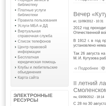
библиотеку
Платные услуги
Вечер «Кут
библиотеки
Правила пользования
вт, 11/09/2012 - 10:31
Услуги МБА и ДД
2012 год проходи
Виртуальная
Отечественной вой
справочная служба
В 1912 г. в год 
Список телефонов
установлено нема
Центр правовой
информации
Так 26 августа н
Бесплатная
М. И. Кутузова ра
юридическая помощь
Клубы и любительские
Подробнее
о Ве
объединения
Карта сайта
II летний л
Смоленско
ЭЛЕКТРОННЫЕ
пн, 03/09/2012 - 18:14
РЕСУРСЫ
С 28 по 30 август