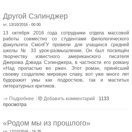
Другой Сэлинджер
чт, 13/10/2016 - 00:00
13 октября 2016 года сотрудники отдела массовой
работы совместно со студентами филологического
факультета СмолГУ провели для учащихся средней
школы № 33 урок-размышление. Он был посвящён
творчеству известного американского писателя
Джерома Дэвида Сэлинджера, в частности его роману
«Над пропастью во ржи». Этот роман, принёсший
своему создателю мировую славу, вот уже много лет
будоражит умы как подростков, так и маститых
литературных критиков.
Подробнее
о Другой Сэлинджер
Добавить комментарий
1133
просмотра
«Родом мы из прошлого»
ср, 12/10/2016 - 16:35