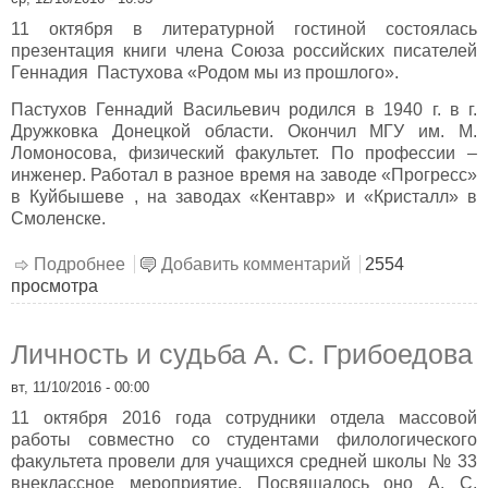
11 октября в литературной гостиной состоялась
презентация книги члена Союза российских писателей
Геннадия Пастухова «Родом мы из прошлого».
Пастухов Геннадий Васильевич родился в 1940 г. в г.
Дружковка Донецкой области. Окончил МГУ им. М.
Ломоносова, физический факультет. По профессии –
инженер. Работал в разное время на заводе «Прогресс»
в Куйбышеве , на заводах «Кентавр» и «Кристалл» в
Смоленске.
Подробнее
о «Родом мы из прошлого»
Добавить комментарий
2554
просмотра
Личность и судьба А. С. Грибоедова
вт, 11/10/2016 - 00:00
11 октября 2016 года сотрудники отдела массовой
работы совместно со студентами филологического
факультета провели для учащихся средней школы № 33
внеклассное мероприятие. Посвящалось оно А. С.