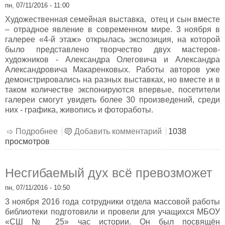
пн, 07/11/2016 - 11:00
Художественная семейная выставка, отец и сын вместе
– отрадное явление в современном мире. 3 ноября в
галерее «4-й этаж» открылась экспозиция, на которой
было представлено творчество двух мастеров-
художников - Александра Олеговича и Александра
Александровича Макаренковых. Работы авторов уже
демонстрировались на разных выставках, но вместе и в
таком количестве экспонируются впервые, посетители
галереи смогут увидеть более 30 произведений, среди
них - графика, живопись и фотоработы.
Подробнее
о «Песенки кукольного домика»
Добавить комментарий
1038
просмотров
Несгибаемый дух всё превозможет
пн, 07/11/2016 - 10:50
3 ноября 2016 года сотрудники отдела массовой работы
библиотеки подготовили и провели для учащихся МБОУ
«СШ № 25» час истории. Он был посвящён