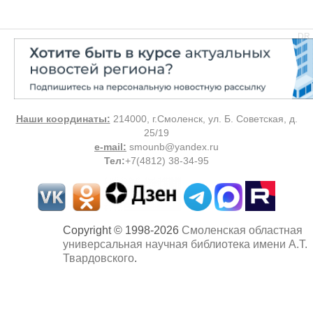
DR
Наши координаты:
214000, г.Смоленск, ул. Б. Советская, д.
25/19
e-mail:
smounb@yandex.ru
Тел
:
+7(4812) 38-34-95
Copyright © 1998-2026
Смоленская областная
универсальная научная библиотека имени А.Т.
Твардовского
.