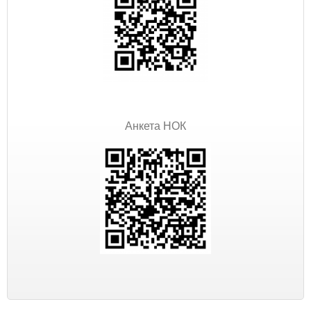
Анкета НОК