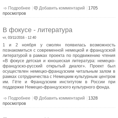
Подробнее
о Памятник природы «Красный Бор»
Добавить комментарий
1705
просмотров
В фокусе - литература
чт, 03/11/2016 - 12:40
1 и 2 ноября у смолян появилась возможность
познакомиться с современной немецкой и французской
литературой в рамках проекта по продвижению чтения
«В фокусе детская и юношеская литература: немецко-
французско-русский открытый диалог». Проект был
осуществлен немецко-французским читальным залом в
рамках сотрудничества с Немецким культурным центром
им. Гёте и Французским институтом в России при
поддержке Немецко-французского культурного фонда.
Подробнее
о В фокусе - литература
Добавить комментарий
1328
просмотров