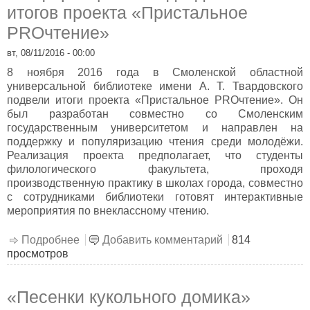
итогов проекта «Пристальное
PROчтение»
вт, 08/11/2016 - 00:00
8 ноября 2016 года в Смоленской областной
универсальной библиотеке имени А. Т. Твардовского
подвели итоги проекта «Пристальное PROчтение». Он
был разработан совместно со Смоленским
государственным университетом и направлен на
поддержку и популяризацию чтения среди молодёжи.
Реализация проекта предполагает, что студенты
филологического факультета, проходя
производственную практику в школах города, совместно
с сотрудниками библиотеки готовят интерактивные
мероприятия по внеклассному чтению.
Подробнее
о Конференция по подведению итогов
Добавить комментарий
814
просмотров
проекта «Пристальное PROчтение»
«Песенки кукольного домика»