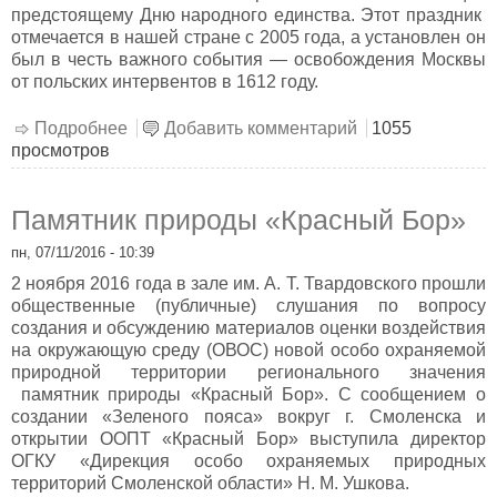
предстоящему Дню народного единства. Этот праздник
отмечается в нашей стране с 2005 года, а установлен он
был в честь важного события — освобождения Москвы
от польских интервентов в 1612 году.
Подробнее
о Несгибаемый дух всё превозможет
Добавить комментарий
1055
просмотров
Памятник природы «Красный Бор»
пн, 07/11/2016 - 10:39
2 ноября 2016 года в зале им. А. Т. Твардовского прошли
общественные (публичные) слушания по вопросу
создания и обсуждению материалов оценки воздействия
на окружающую среду (ОВОС) новой особо охраняемой
природной территории регионального значения
памятник природы «Красный Бор». С сообщением о
создании «Зеленого пояса» вокруг г. Смоленска и
открытии ООПТ «Красный Бор» выступила директор
ОГКУ «Дирекция особо охраняемых природных
территорий Смоленской области» Н. М. Ушкова.