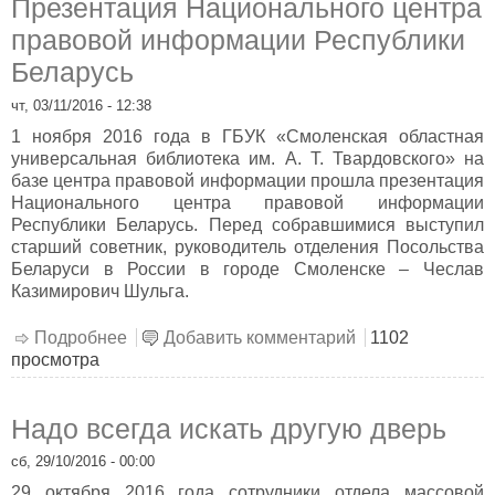
Презентация Национального центра
правовой информации Республики
Беларусь
чт, 03/11/2016 - 12:38
1 ноября 2016 года в ГБУК «Смоленская областная
универсальная библиотека им. А. Т. Твардовского» на
базе центра правовой информации прошла презентация
Национального центра правовой информации
Республики Беларусь. Перед собравшимися выступил
старший советник, руководитель отделения Посольства
Беларуси в России в городе Смоленске – Чеслав
Казимирович Шульга.
Подробнее
о Презентация Национального центра
Добавить комментарий
1102
просмотра
правовой информации Республики
Беларусь
Надо всегда искать другую дверь
сб, 29/10/2016 - 00:00
29 октября 2016 года сотрудники отдела массовой