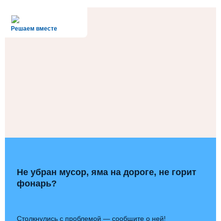
alt='Госуслуги' />
Решаем вместе
Не убран мусор, яма на дороге, не горит
фонарь?
Столкнулись с проблемой — сообщите о ней!