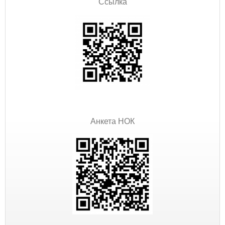
Ссылка
Анкета НОК