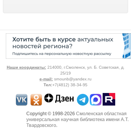
Наши координаты:
214000, г.Смоленск, ул. Б. Советская, д.
25/19
e-mail:
smounb@yandex.ru
Тел
:
+7(4812) 38-34-95
Copyright © 1998-2026
Смоленская областная
универсальная научная библиотека имени А.Т.
Твардовского
.