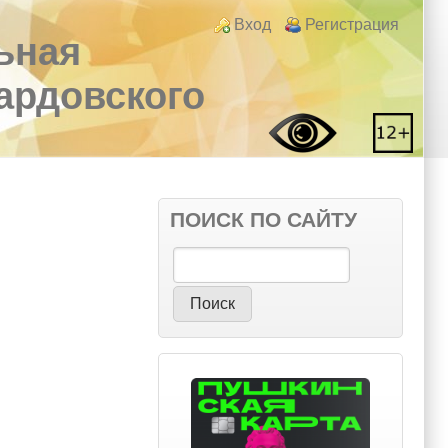
Login links
Вход
Регистрация
ьная
вардовского
ПОИСК ПО САЙТУ
Поиск