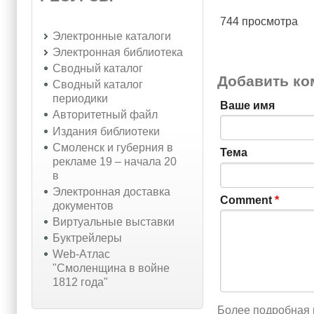
744 просмотра
Электронные каталоги
Электронная библиотека
Сводный каталог
Добавить ко
Сводный каталог
периодики
Ваше имя
Авторитетный файл
Издания библиотеки
Смоленск и губерния в
Тема
рекламе 19 – начала 20
в
Электронная доставка
Comment
*
документов
Виртуальные выставки
Буктрейлеры
Web-Атлас
"Смоленщина в войне
1812 года"
Более подробная 