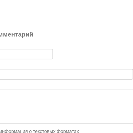
мментарий
информация о текстовых форматах