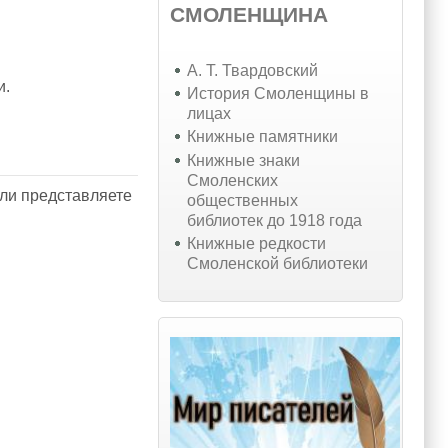
СМОЛЕНЩИНА
А. Т. Твардовский
и.
История Смоленщины в
лицах
Книжные памятники
Книжные знаки
Смоленских
или представляете
общественных
библиотек до 1918 года
Книжные редкости
Смоленской библиотеки