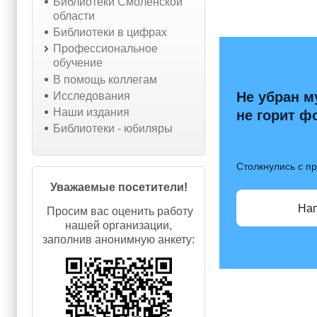
Библиотеки Смоленской
области
Библиотеки в цифрах
Профессиональное
обучение
В помощь коллегам
Не убран м
Исследования
Наши издания
не горит ф
Библиотеки - юбиляры
Столкнулись с п
Уважаемые посетители!
На
Просим вас оценить работу
нашей организации,
заполнив анонимную анкету: