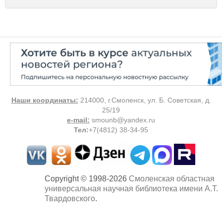
Наши координаты:
214000, г.Смоленск, ул. Б. Советская, д.
25/19
e-mail:
smounb@yandex.ru
Тел
:
+7(4812) 38-34-95
Copyright © 1998-2026
Смоленская областная
универсальная научная библиотека имени А.Т.
Твардовского
.