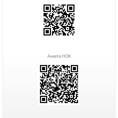
Анкета НОК