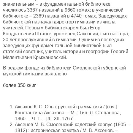
значительным – в фундаментальной библиотеке
числилось 3367 названий в 9660 томах; в ученической
библиотеке – 2369 названий в 4740 томах. Заведующих
библиотекой назначал директор гимназии из числа
учителей. Первым библиотекарем был Егор
Кондратьевич Штанге, уроженец Саксонии, сын пастора,
30 лет прослуживший в гимназии. Одним из последних
заведующих фундаментальной библиотекой был
статский советник, учитель истории и географии Георгий
Мелентьевич Крыжановский.
В редком фонде из библиотеки Смоленской губернской
мужской гимназии выявлено
более 350 книг
Аксаков К. С. Опыт русской грамматики / [соч.]
Константина Аксакова. – М. : Тип. Л. Степанова,
1860. – Ч. 1. – [4], XII, 176 с.
Аксенов М. В. Смоленский кадетский корпус (1805–
1812) : историческая заметка / М. В. Аксенов. –