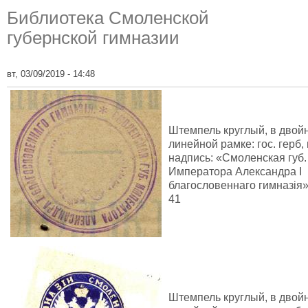
Библиотека Смоленской
губернской гимназии
вт, 03/09/2019 - 14:48
Штемпель круглый, в двой
линейной рамке: гос. герб,
надпись: «Смоленская губ.
Императора Александра I
благословеннаго гимназiя»,
41
Штемпель круглый, в двой