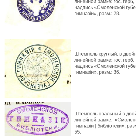
линейной рамке: гос. герб,
надпись «Смоленской губе
гимназiи», разм.: 28.
Штемпель круглый, в двой
линейной рамке: гос. герб,
надпись «Смоленской губе
гимназiи», разм.: 36.
Штемпель овальный в дво
линейной рамке: «Смоленс
гимназiи | библiотеки», разм
55.