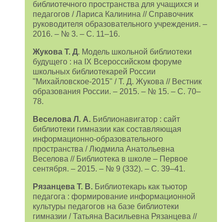
библиотечного пространства для учащихся и
педагогов / Лариса Калинина // Справочник
руководителя образовательного учреждения. –
2016. – № 3. – С. 11–16.
Жукова Т. Д
. Модель школьной библиотеки
будущего : на IX Всероссийском форуме
школьных библиотекарей России
"Михайловское-2015" / Т. Д. Жукова // Вестник
образования России. – 2015. – № 15. – С. 70–
78.
Веселова Л. А.
Библионавигатор : сайт
библиотеки гимназии как составляющая
информационно-образовательного
пространства / Людмила Анатольевна
Веселова // Библиотека в школе – Первое
сентября. – 2015. – № 9 (332). – С. 39–41.
Рязанцева Т. В.
Библиотекарь как тьютор
педагога : формирование информационной
культуры педагогов на базе библиотеки
гимназии / Татьяна Васильевна Рязанцева //