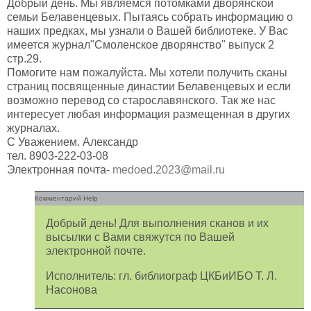
Добрый день. Мы являемся потомками дворянской
семьи Белавенцевых. Пытаясь собрать информацию о
наших предках, мы узнали о Вашей библиотеке. У Вас
имеется журнал"Смоленское дворянство" выпуск 2
стр.29.
Помогите нам пожалуйста. Мы хотели получить сканы
страниц посвященные династии Белавенцевых и если
возможно перевод со старославянского. Так же нас
интересует любая информация размещенная в других
журналах.
С Уважением. Александр
тел. 8903-222-03-08
Электронная почта-
medoed.2023@mail.ru
Комментарий Help
Добрый день! Для выполнения сканов и их
высылки с Вами свяжутся по Вашей
электронной почте.
Исполнитель: гл. библиограф ЦКБиИБО Т. Л.
Насонова