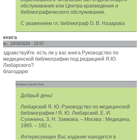
обслуживания или Центра краеведения и
библиографического обслуживания.
С уважением гл. библиограф О. В. Назарова
книга
вс, 10/03/2024 - 15:57
здравствуйте. есть ли у вас книга Руководство по
медицинской библиографии под редакцией Я.Ю.
Любарского?
благодарю
Комментарий Help
Добрый день!
Любарский Я. Ю. Руководство по медицинской
библиографии / Я. Ю. Любарский, Е. И.
Сухинина, З. Н. Замкова. – Москва : Медицина,
1965. – 192 с
.
Интересующее Вас издание находится в