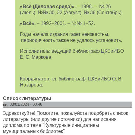
«Всё (Деловая среда)».
– 1996. – № 26
(Июль); №№ 30, 32 (Август); № 36 (Сентябрь).
«Всё».
– 1992–2001. – №№ 1–52.
Годы начала издания газет неизвестны,
периодичность также не удалось установить.
Исполнитель: ведущий библиограф ЦКБиИБО
Е. С. Маркова
Координатор: гл. библиограф ЦКБиИБО О. В.
Назарова.
Список литературы
пн, 08/01/2024 - 00:46
Здравствуйте! Помогите, пожалуйста подобрать список
литературы (или другие источники) для написания
диплома по теме "Культурные инициативы
муниципальных библиотек"