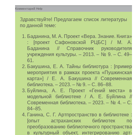
Комментарий Help
Здравствуйте! Предлагаем список литературы
по данной теме:
Баданина, М. А. Проект «Вера. Знание. Книга»
: [проект Сафоновской РЦБС] / М. А.
Баданина // Справочник руководителя
учреждения культуры. – 2013. – № 9. – С. 49–
61.
Бакушина, Е. А. Тайны библиотура : [пример
мероприятия в рамках проекта «Пушкинская
карта»] / Е. А. Бакушина // Современная
библиотека. – 2023. – № 9. – С. 86–88.
Буйлина, А. Е. Проект «Гений места» в
модельной библиотеке / А. Е. Буйлина //
Современная библиотека. – 2023. – № 4. – С.
84–85.
Ганина, С. Г. Артпространство в библиотеке :
[опыт астраханских библиотек по
преобразованию библиотечного пространства
в культурный объект, интегрированию арт-