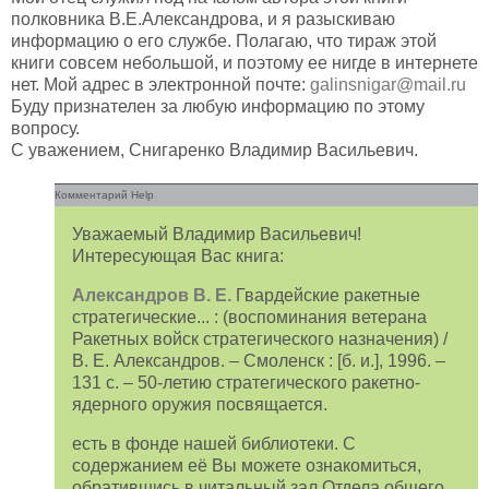
полковника В.Е.Александрова, и я разыскиваю
информацию о его службе. Полагаю, что тираж этой
книги совсем небольшой, и поэтому ее нигде в интернете
нет. Мой адрес в электронной почте:
galinsnigar@mail.ru
Буду признателен за любую информацию по этому
вопросу.
С уважением, Снигаренко Владимир Васильевич.
Комментарий Help
Уважаемый Владимир Васильевич!
Интересующая Вас книга:
Александров В. Е
.
Гвардейские ракетные
стратегические... : (воспоминания ветерана
Ракетных войск стратегического назначения) /
В. Е. Александров. – Смоленск : [б. и.], 1996. –
131 с. – 50-летию стратегического ракетно-
ядерного оружия посвящается.
есть в фонде нашей библиотеки. С
содержанием её Вы можете ознакомиться,
обратившись в читальный зал Отдела общего