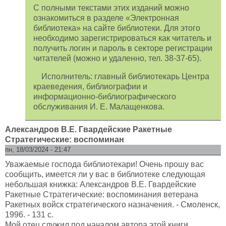
С полными текстами этих изданий можно
ознакомиться в разделе «Электронная
библиотека» на сайте библиотеки. Для этого
необходимо зарегистрироваться как читатель и
получить логин и пароль в секторе регистрации
читателей (можно и удаленно, тел. 38-37-65).
Исполнитель: главный библиотекарь Центра
краеведения, библиографии и
информационно-библиографического
обслуживания И. Е. Малащенкова.
Александров В.Е. Гвардейские Ракетные
Стратегические: воспоминан
пн, 18/03/2024 - 21:47
Уважаемые господа библиотекари! Очень прошу вас
сообщить, имеется ли у вас в библиотеке следующая
небольшая книжка: Александров В.Е. Гвардейские
Ракетные Стратегические: воспоминания ветерана
Ракетных войск стратегического назначения. - Смоленск,
1996. - 131 с.
Мой отец служил под началом автора этой книги