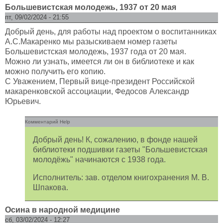
Большевистская молодежь, 1937 от 20 мая
пт, 09/02/2024 - 21:55
Добрый день, для работы над проектом о воспитанниках
А.С.Макаренко мы разыскиваем номер газеты
Большевистская молодежь, 1937 года от 20 мая.
Можно ли узнать, имеется ли он в библиотеке и как
можно получить его копию.
С Уважением, Первый вице-президент Российской
макаренковской ассоциации, Федосов Александр
Юрьевич.
Комментарий Help
Добрый день! К, сожалению, в фонде нашей
библиотеки подшивки газеты "Большевистская
молодёжь" начинаются с 1938 года.
Исполнитель: зав. отделом книгохранения М. В.
Шпакова.
Осина в народной медицине
сб, 03/02/2024 - 12:27