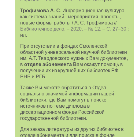
Трофимова А. С
. Информационная культура
как система знаний : мероприятия, проекты,
новые формы работы / А. С. Трофимова //
Библиотечное дело.
–
2020. – № 12. – С. 27–30
:
ил.
При отсутствии в фондах Смоленской
областной универсальной научной библиотеки
им. А.Т. Твардовского нужных Вам документов,
в
отделе абонемента В
ам окажут помощь в
получении их из крупнейших библиотек РФ:
РНБ и РГБ.
Также Вы можете обратиться в Отдел
социально значимой информации нашей
библиотеки, где Вам помогут в поиске
источников по теме диплома в
диссертационном фонде Российской
государственной библиотеки.
Для заказа литературы из других библиотек в
отделе абонемента и для поиска в фонде