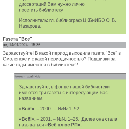
диссертаций Вам нужно лично
посетить библиотеку.
Исполнитель: гл. библиограф ЦКБиИБО О. В.
Назарова.
Газета "Все"
вс, 14/01/2024 - 15:36
Здравствуйте! В какой период выходила газета "Все" в
Смоленске и с какой периодичностью? Подшивки за
какие годы имеются в библиотеке?
Комментарий Help
Здравствуйте, в фонде нашей библиотеки
имеются три газеты с интересующим Вас
названием.
«Всё!».
– 2000. – №№ 1–52.
«Всё!».
– 2001. – №№ 1–26. Далее она стала
называться
«Всё плюс РП».