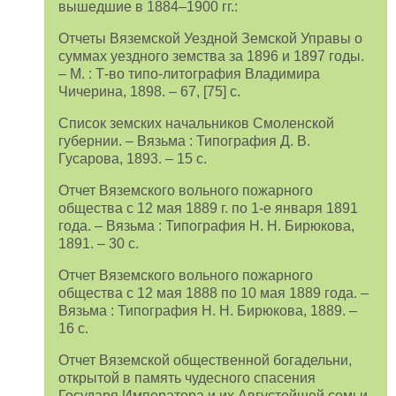
вышедшие в 1884–1900 гг.:
Отчеты Вяземской Уездной Земской Управы о
суммах уездного земства за 1896 и 1897 годы.
– М. : Т-во типо-литография Владимира
Чичерина, 1898. – 67, [75] с.
Список земских начальников Смоленской
губернии. – Вязьма : Типография Д. В.
Гусарова, 1893. – 15 с.
Отчет Вяземского вольного пожарного
общества с 12 мая 1889 г. по 1-е января 1891
года. – Вязьма : Типография Н. Н. Бирюкова,
1891. – 30 с.
Отчет Вяземского вольного пожарного
общества с 12 мая 1888 по 10 мая 1889 года. –
Вязьма : Типография Н. Н. Бирюкова, 1889. –
16 с.
Отчет Вяземской общественной богадельни,
открытой в память чудесного спасения
Государя Императора и их Августейшей семьи