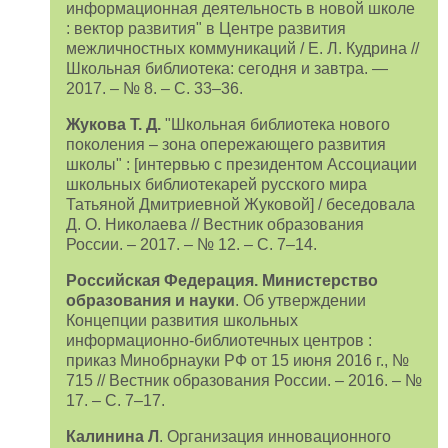
информационная деятельность в новой школе
: вектор развития" в Центре развития
межличностных коммуникаций / Е. Л. Кудрина //
Школьная библиотека: сегодня и завтра. —
2017. – № 8. – С. 33–36.
Жукова Т. Д.
"Школьная библиотека нового
поколения – зона опережающего развития
школы" : [интервью с президентом Ассоциации
школьных библиотекарей русского мира
Татьяной Дмитриевной Жуковой] / беседовала
Д. О. Николаева // Вестник образования
России. – 2017. – № 12. – С. 7–14.
Российская Федерация. Министерство
образования и науки
. Об утверждении
Концепции развития школьных
информационно-библиотечных центров :
приказ Минобрнауки РФ от 15 июня 2016 г., №
715 // Вестник образования России. – 2016. – №
17. – С. 7–17.
Калинина Л
. Организация инновационного