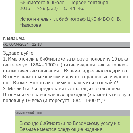
Библиотека в школе – Первое сентября. –
2015. – № 9 (332). – С. 44–46.
Исполнитель - гл. библиограф ЦКБиИБО О. В.
Назарова.
г. Вязьма
сб, 06/04/2024 - 12:13
Здравствуйте.
1. Имеются ли в библиотеке за вторую половину 19 века
(интересует 1884 - 1900 гг.) такие издания, как: историко-
статистические описания г. Вязьма, адрес-календари по
Вязьме, памятные книжки и другие справочные издания
по г. Вязме, можно ли с ними ознакомиться онлайн?
2. Могли бы Вы предоставить страницы с описанием г.
Вязьмы и её православных приходов (храмов) за вторую
половину 19 века (интересует 1884 - 1900 гг.)?
Комментарий Help
В фонде библиотеки по Вяземскому уезду и г.
Вязьме имеются следующие издания,