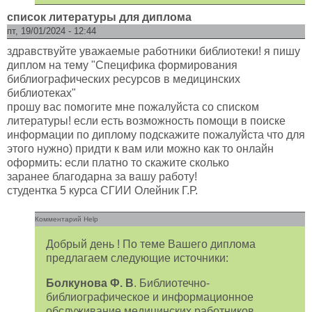
список литературы для диплома
пт, 19/01/2024 - 12:44
здравствуйте уважаемые работники библиотеки! я пишу
диплом на тему "Специфика формирования
библиографических ресурсов в медицинских
библиотеках"
прошу вас помогите мне пожалуйста со списком
литературы! если есть возможность помощи в поиске
информации по диплому подскажите пожалуйста что для
этого нужно) придти к вам или можно как то онлайн
оформить: если платно то скажите сколько
заранее благодарна за вашу работу!
студентка 5 курса СГИИ Олейник Г.Р.
Комментарий Help
Добрый день ! По теме Вашего диплома
предлагаем следующие источники:
Болкунова Ф. В
. Библиотечно-
библиографическое и информационное
обслуживание медицинских работников