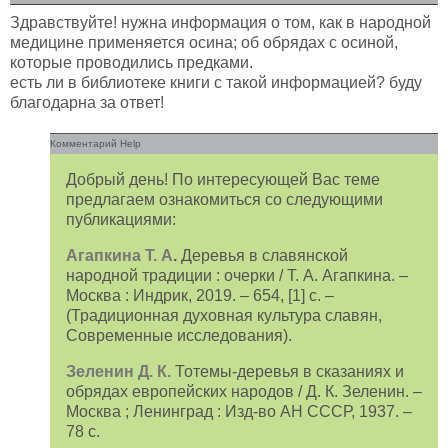
Здравствуйте! нужна информация о том, как в народной
медицине применяется осина; об обрядах с осиной,
которые проводились предками.
есть ли в библиотеке книги с такой информацией? буду
благодарна за ответ!
Комментарий Help
Добрый день! По интересующей Вас теме
предлагаем ознакомиться со следующими
публикациями:
Агапкина Т. А
.
Деревья в славянской
народной традиции : очерки / Т. А. Агапкина. –
Москва : Индрик, 2019. – 654, [1] с. –
(Традиционная духовная культура славян,
Современные исследования).
Зеленин Д. К.
Тотемы-деревья в сказаниях и
обрядах европейских народов / Д. К. Зеленин. –
Москва ; Ленинград : Изд-во АН СССР, 1937. –
78 с.