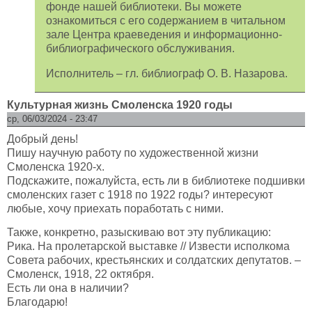
фонде нашей библиотеки. Вы можете
ознакомиться с его содержанием в читальном
зале Центра краеведения и информационно-
библиографического обслуживания.
Исполнитель – гл. библиограф О. В. Назарова.
Культурная жизнь Смоленска 1920 годы
ср, 06/03/2024 - 23:47
Добрый день!
Пишу научную работу по художественной жизни
Смоленска 1920-х.
Подскажите, пожалуйста, есть ли в библиотеке подшивки
смоленских газет с 1918 по 1922 годы? интересуют
любые, хочу приехать поработать с ними.
Также, конкретно, разыскиваю вот эту публикацию:
Рика. На пролетарской выставке // Извести исполкома
Совета рабочих, крестьянских и солдатских депутатов. –
Смоленск, 1918, 22 октября.
Есть ли она в наличии?
Благодарю!