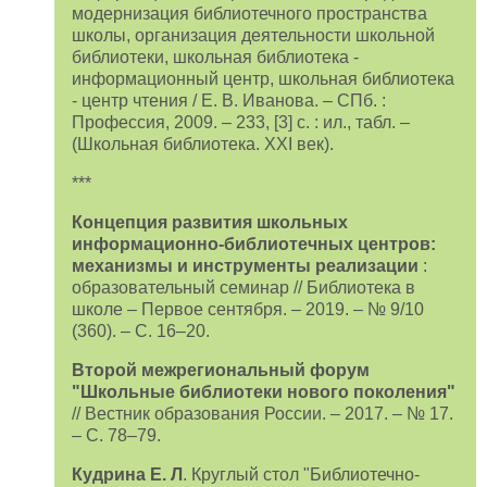
модернизация библиотечного пространства
школы, организация деятельности школьной
библиотеки, школьная библиотека -
информационный центр, школьная библиотека
- центр чтения / Е. В. Иванова. – СПб. :
Профессия, 2009. – 233, [3] с. : ил., табл. –
(Школьная библиотека. XXI век).
***
Концепция развития школьных
информационно-библиотечных центров:
механизмы и инструменты реализации
:
образовательный семинар // Библиотека в
школе – Первое сентября. – 2019. – № 9/10
(360). – С. 16–20.
Второй межрегиональный форум
"Школьные библиотеки нового поколения"
// Вестник образования России. – 2017. – № 17.
– С. 78–79.
Кудрина Е. Л
. Круглый стол "Библиотечно-