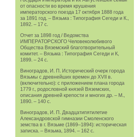
от опасности во время крушения
императорского поезда 17 октября 1888 года
за 1891 год. – Вязьма : Типография Сегеди и К.,
1892. – 17 с.
Отчет за 1898 год / Ведомства
ИМПЕРАТОРСКОГО Человеколюбивого
Общества Вяземский благотворительный
комитет. – Вязьма : Типография Сегеди и К,
1899. – 24 с.
Виноградов, И. П. Исторический очерк города
Вязьмы с древнейших времен до XVII в.
(включительно): с приложением плана города
1779 г., родословной князей Вяземских,
описания древней крепости и многих др. – М.,
1890. – 140 с.
Виноградов, И. П. Двадцатипятилетие
Александровской гимназии Смоленского
земства в г. Вязьме (1869–1894): историческая
записка. – Вязьма, 1894. – 162 с.