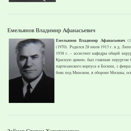
Емельянов Владимир Афанасьевич
Емельянов Владимир Афанасьевич
(1
(1970). Родился 28 июля 1913 г. в д. Ли
1938 г. – ассистент кафедры общей хиру
Красную армию, был главным хирургом 65
партизанского корпуса в Боснии, с февра
боях под Минском, в обороне Москвы, ос
Зайцев Степан Харитонович