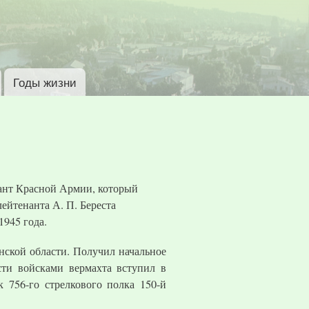
Годы жизни
жант Красной Армии, который
ейтенанта А. П. Береста
1945 года.
нской области. Получил начальное
сти войсками вермахта вступил в
 756-го стрелкового полка 150-й