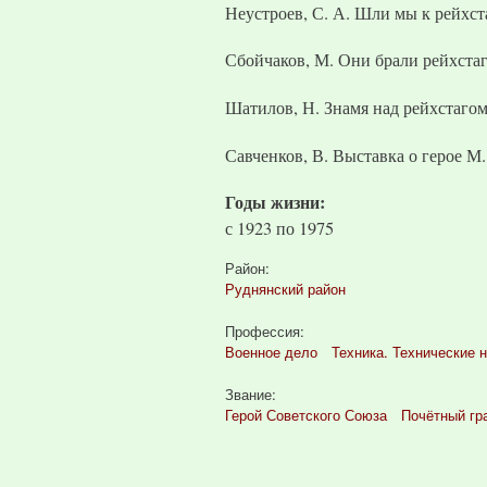
Неустроев, С. А. Шли мы к рейхстагу
Сбойчаков, М. Они брали рейхстаг 
Шатилов, Н. Знамя над рейхстагом /
Савченков, В. Выставка о герое М. А
Годы жизни:
с
1923
по
1975
Район:
Руднянский район
Профессия:
Военное дело
Техника. Технические 
Звание:
Герой Советского Союза
Почётный гр