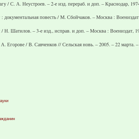
 / С. А. Неустроев. – 2-е изд. перераб. и доп. – Краснодар, 1974.
: документальная повесть / М. Сбойчаков. – Москва : Воениздат, 
 Н. Шатилов. – 3-е изд., исправ. и доп. – Москва : Воениздат, 197
. Егорове / В. Савченков // Сельская новь. – 2005. – 22 марта. – 
науки
ажданин