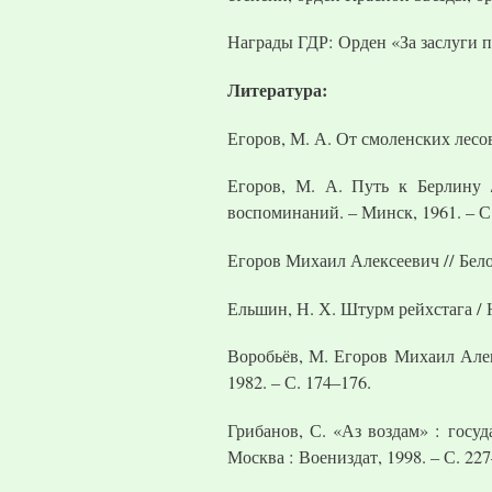
Награды ГДР: Орден «За заслуги п
Литература:
Егоров, М. А. От смоленских лесов
Егоров, М. А. Путь к Берлину /
воспоминаний. – Минск, 1961. – С
Егоров Михаил Алексеевич // Белор
Ельшин, Н. Х. Штурм рейхстага / Н
Воробьёв, М. Егоров Михаил Алек
1982. – С. 174–176.
Грибанов, С. «Аз воздам» : госу
Москва : Воениздат, 1998. – С. 227