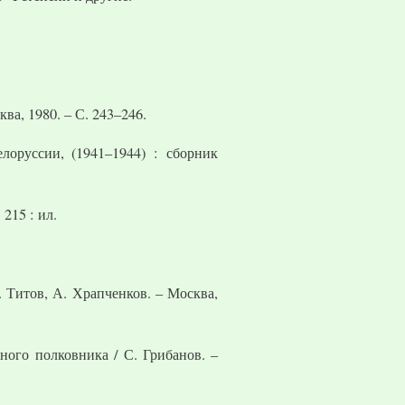
ва, 1980. – С. 243–246.
лоруссии, (1941–1944) : сборник
215 : ил.
 Титов, А. Храпченков. – Москва,
ного полковника / С. Грибанов. –