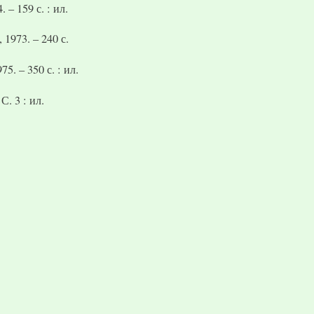
 – 159 с. : ил.
1973. – 240 с.
5. – 350 с. : ил.
С. 3 : ил.