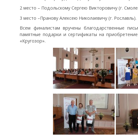
2 место – Подольскому Сергею Викторовичу (г. Смолен
3 место –Пранову Алексею Николаевичу (г. Рославль).
Всем финалистам вручены благодарственные пись
памятные подарки и сертификаты на приобретение
«Кругозор».