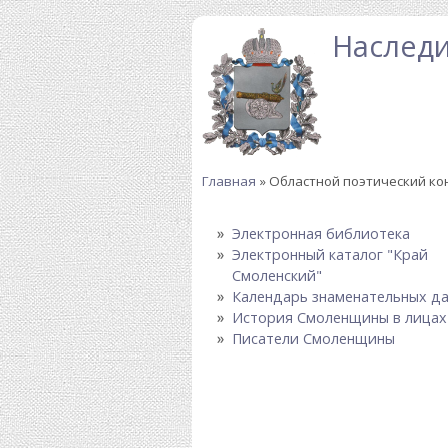
Перейти к основному содержанию
Наследи
Главная
» Областной поэтический ко
Вы здесь
Электронная библиотека
Электронный каталог "Край
Смоленский"
Календарь знаменательных д
История Смоленщины в лицах
Писатели Смоленщины