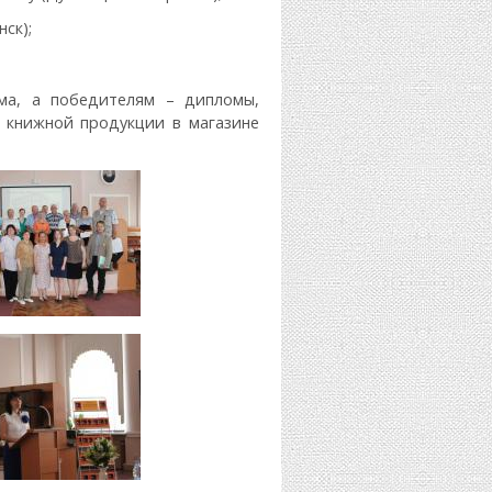
ск);
ма, а победителям – дипломы,
 книжной продукции в магазине