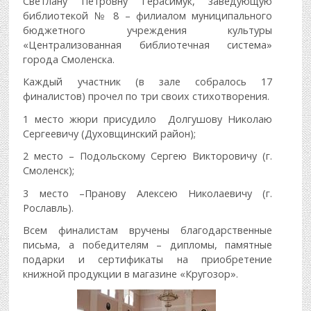
Светлану Петровну Герасимук, заведующую
библиотекой № 8 – филиалом муниципального
бюджетного учреждения культуры
«Централизованная библиотечная система»
города Смоленска.
Каждый участник (в зале собралось 17
финалистов) прочел по три своих стихотворения.
1 место жюри присудило Долгушову Николаю
Сергеевичу (Духовщинский район);
2 место – Подольскому Сергею Викторовичу (г.
Смоленск);
3 место –Пранову Алексею Николаевичу (г.
Рославль).
Всем финалистам вручены благодарственные
письма, а победителям – дипломы, памятные
подарки и сертификаты на приобретение
книжной продукции в магазине «Кругозор».