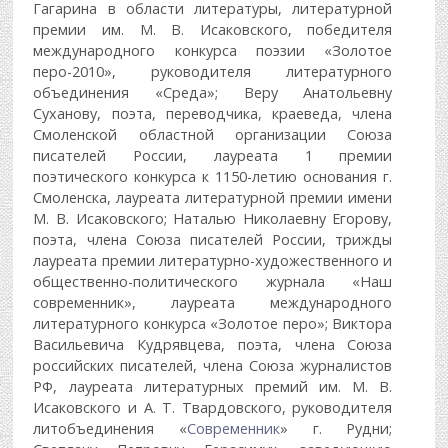
Гагарина в области литературы, литературной
премии им. М. В. Исаковского, победителя
международного конкурса поэзии «Золотое
перо-2010», руководителя литературного
объединения «Среда»; Веру Анатольевну
Суханову, поэта, переводчика, краеведа, члена
Смоленской областной организации Союза
писателей России, лауреата 1 премии
поэтического конкурса к 1150-летию основания г.
Смоленска, лауреата литературной премии имени
М. В. Исаковского; Наталью Николаевну Егорову,
поэта, члена Союза писателей России, трижды
лауреата премии литературно-художественного и
общественно-политического журнала «Наш
современник», лауреата международного
литературного конкурса «Золотое перо»; Виктора
Васильевича Кудрявцева, поэта, члена Союза
российских писателей, члена Союза журналистов
РФ, лауреата литературных премий им. М. В.
Исаковского и А. Т. Твардовского, руководителя
литобъединения «
Современник
» г. Рудни;