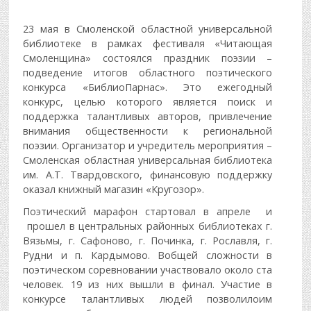
23 мая в Смоленской областной универсальной
библиотеке в рамках фестиваля «Читающая
Смоленщина» состоялся праздник поэзии –
подведение итогов областного поэтического
конкурса «БиблиоПарнас». Это ежегодный
конкурс, целью которого является поиск и
поддержка талантливых авторов, привлечение
внимания общественности к региональной
поэзии. Организатор и учредитель мероприятия –
Смоленская областная универсальная библиотека
им. А.Т. Твардовского, финансовую поддержку
оказал книжный магазин «Кругозор».
Поэтический марафон стартовал в апреле и
прошел в центральных районных библиотеках г.
Вязьмы, г. Сафоново, г. Починка, г. Рославля, г.
Рудни и п. Кардымово. Вобщей сложности в
поэтическом соревновании участвовало около ста
человек. 19 из них вышли в финал. Участие в
конкурсе талантливых людей позволилоим