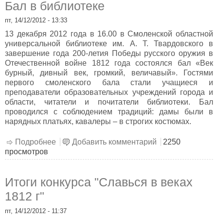
Бал в библиотеке
пт, 14/12/2012 - 13:33
13 декабря 2012 года в 16.00 в Смоленской областной
универсальной библиотеке им. А. Т. Твардовского в
завершение года 200-летия Победы русского оружия в
Отечественной войне 1812 года состоялся бал «Век
бурный, дивный век, громкий, величавый». Гостями
первого смоленского бала стали учащиеся и
преподаватели образовательных учреждений города и
области, читатели и почитатели библиотеки. Бал
проводился с соблюдением традиций: дамы были в
нарядных платьях, кавалеры – в строгих костюмах.
Подробнее
о Бал в библиотеке
Добавить комментарий
2250
просмотров
Итоги конкурса "Славься в веках
1812 г"
пт, 14/12/2012 - 11:37