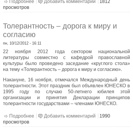
Подробнее
о Библиотека – молодым учителям
Добавить комментарий
1812
просмотров
Толерантность – дорога к миру и
согласию
пн, 10/12/2012 - 16:11
22 ноября 2012 года сектором национальной
литературы совместно с кафедрой православной
культуры было проведено заседание «круглого стола»
на тему «Толерантность – дорога к миру и согласию».
Накануне, 16 ноября, отмечался Международный день
толерантности. Этот праздник был объявлен ЮНЕСКО в
1995 году по случаю 50-летнего юбилея этой
организации и принятия Декларации принципов
толерантности государствами – членами ЮНЕСКО.
Подробнее
о Толерантность – дорога к миру и согласию
Добавить комментарий
1990
просмотров