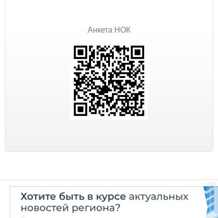
Анкета НОК
DR