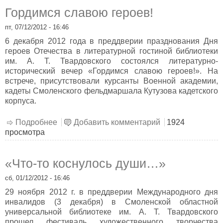
Гордимся славою героев!
пт, 07/12/2012 - 16:46
6 декабря 2012 года в преддверии празднования Дня
героев Отечества в литературной гостиной библиотеки
им. А. Т. Твардовского состоялся литературно-
исторический вечер «Гордимся славою героев!». На
встрече, присутствовали курсанты Военной академии,
кадеты Смоленского фельдмаршала Кутузова кадетского
корпуса.
Подробнее
о Гордимся славою героев!
Добавить комментарий
1924
просмотра
«Что-то коснулось души…»
сб, 01/12/2012 - 16:46
29 ноября 2012 г. в преддверии Международного дня
инвалидов (3 декабря) в Смоленской областной
универсальной библиотеке им. А. Т. Твардовского
прошел фестиваль художественного творчества