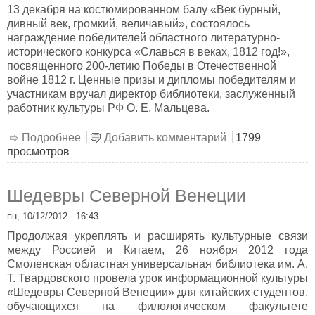
13 декабря на костюмированном балу «Век бурный,
дивный век, громкий, величавый», состоялось
награждение победителей областного литературно-
исторического конкурса «Славься в веках, 1812 год!»,
посвященного 200-летию Победы в Отечественной
войне 1812 г. Ценные призы и дипломы победителям и
участникам вручал директор библиотеки, заслуженный
работник культуры РФ О. Е. Мальцева.
Подробнее
о Итоги конкурса "Славься в веках 1812 г"
Добавить комментарий
1799
просмотров
Шедевры Северной Венеции
пн, 10/12/2012 - 16:43
Продолжая укреплять и расширять культурные связи
между Россией и Китаем, 26 ноября 2012 года
Смоленская областная универсальная библиотека им. А.
Т. Твардовского провела урок информационной культуры
«Шедевры Северной Венеции» для китайских студентов,
обучающихся на филологическом факультете