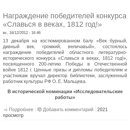
Награждение победителей конкурса
«Славься в веках, 1812 год!»
вс, 16/12/2012 - 16:46
13 декабря на костюмированном балу «Век бурный,
дивный век, громкий, величавый», состоялось
награждение победителей областного литературно-
исторического конкурса «Славься в веках, 1812 год!»,
посвященного 200-летию Победы в Отечественной
войне 1812 г. Ценные призы и дипломы победителям и
участникам вручал директор библиотеки, заслуженный
работник культуры РФ О. Е. Мальцева.
В исторической номинации «Исследовательские
работы»
Подробнее
о Награждение победителей конкурса
Добавить комментарий
2021
просмотр
«Славься в веках, 1812 год!»