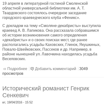
19 апреля в литературной гостиной Смоленской
областной универсальной библиотеки им. А. Т.
Твардовского состоялось очередное заседание
городского краеведческого клуба «Феникс».
С докладом на тему «Смоляне-декабристы» выступила
краевед А. В. Лапикова. Она рассказала собравшимся
об истории возникновения самого определения
«декабристы» и о своих поисках мест, где ранее
располагались усадьбы Каховских, Глинок, Якушкиных,
Повало-Швейковских, Пассеков и др. Например, в
районе нынешней ул. Лавочкина находилась усадьба
Веселовских.
Подробнее
о Смоляне-декабристы
Добавить комментарий
3049
просмотров
Исторический романист Генрик
Сенкевич
вт, 19/04/2016 - 15:52