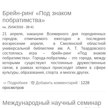
Брейн-ринг «Под знаком
побратимства»
пн, 25/04/2016 - 08:41
21 апреля, накануне Всемирного дня породненных
городов, отмечаемого ежегодно в последнее
воскресение апреля, в Смоленской областной
универсальной библиотеке им. А. Т. Твардовского
состоялась игра – брейн-ринг «Под знаком
побратимства». Города-побратимы - это города, между
которыми существуют постоянные дружественные
связи, в рамках которых происходит обмен в сфере
культуры, образования, спорта и многих других.
Подробнее
о Брейн-ринг «Под знаком побратимства»
Добавить комментарий
1228
просмотров
Международный научный семинар