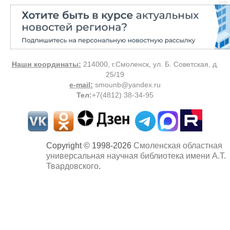
DR
Наши координаты:
214000, г.Смоленск, ул. Б. Советская, д.
25/19
e-mail:
smounb@yandex.ru
Тел
:
+7(4812) 38-34-95
Copyright © 1998-2026
Смоленская областная
универсальная научная библиотека имени А.Т.
Твардовского
.