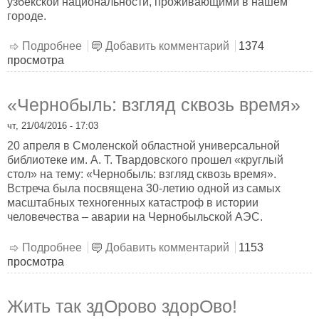
узбекской национальности, проживающими в нашем
городе.
Подробнее
о Дни узбекской культуры
Добавить комментарий
1374
просмотра
«Чернобыль: взгляд сквозь время»
чт, 21/04/2016 - 17:03
20 апреля в Смоленской областной универсальной
библиотеке им. А. Т. Твардовского прошел «круглый
стол» на тему: «Чернобыль: взгляд сквозь время».
Встреча была посвящена 30-летию одной из самых
масштабных техногенных катастроф в истории
человечества – аварии на Чернобыльской АЭС.
Подробнее
о «Чернобыль: взгляд сквозь время»
Добавить комментарий
1153
просмотра
Жить так здОрово здорОво!