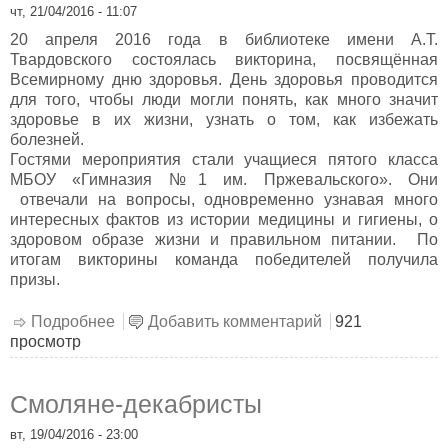
чт, 21/04/2016 - 11:07
20 апреля 2016 года в библиотеке имени А.Т.
Твардовского состоялась викторина, посвящённая
Всемирному дню здоровья. День здоровья проводится
для того, чтобы люди могли понять, как много значит
здоровье в их жизни, узнать о том, как избежать
болезней.
Гостями мероприятия стали учащиеся пятого класса
МБОУ «Гимназия №1 им. Пржевальского». Они
отвечали на вопросы, одновременно узнавая много
интересных фактов из истории медицины и гигиены, о
здоровом образе жизни и правильном питании. По
итогам викторины команда победителей получила
призы.
Подробнее
о Жить так здОрово здорОво!
Добавить комментарий
921
просмотр
Смоляне-декабристы
вт, 19/04/2016 - 23:00