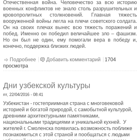
Отечественная война. Человечество за всю историю
военных конфликтов не знало столь разрушительных и
кровопролитных столкновений. Главная тяжесть
вооруженной войны легла на плечи советского солдата.
Он на своих плечах вынес всю тяжесть поражений и
побед. Именно он победил величайшее зло – фашизм.
Но он был не один, ему помогали вера в победу и,
конечно, поддержка близких людей.
Подробнее
о Солдатские письма – дневники войны
Добавить комментарий
1704
просмотра
Дни узбекской культуры
пт, 22/04/2016 - 08:41
Узбекистан - гостеприимная страна с многовековой
историей и богатой природой, с самобытной культурой,
древними архитектурными памятниками,
национальными традициями и уникальной кухней. У
жителей г. Смоленска появилась возможность поближе
познакомиться с этой страной и пообщаться с людьми