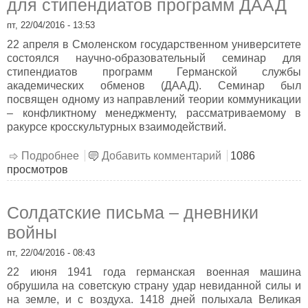
для стипендиатов программ ДААД
пт, 22/04/2016 - 13:53
22 апреля в Смоленском государственном университете
состоялся научно-образовательный семинар для
стипендиатов программ Германской службы
академических обменов (ДААД). Семинар был
посвящен одному из направлений теории коммуникации
– конфликтному менеджменту, рассматриваемому в
ракурсе кросскультурных взаимодействий.
Подробнее
о Международный научный семинар для
Добавить комментарий
1086
просмотров
стипендиатов программ ДААД
Солдатские письма – дневники
войны
пт, 22/04/2016 - 08:43
22 июня 1941 года германская военная машина
обрушила на советскую страну удар невиданной силы и
на земле, и с воздуха. 1418 дней полыхала Великая