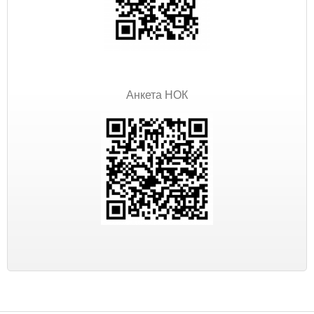
Анкета НОК