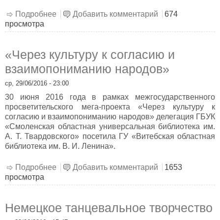
Подробнее
о «Что за прелесть эти сказки!»
Добавить комментарий
674
просмотра
«Через культуру к согласию и
взаимопониманию народов»
ср, 29/06/2016 - 23:00
30 июня 2016 года в рамках межгосударственного
просветительского мега-проекта «Через культуру к
согласию и взаимопониманию народов» делегация ГБУК
«Смоленская областная универсальная библиотека им.
А. Т. Твардовского» посетила ГУ «Витебская областная
библиотека им. В. И. Ленина».
Подробнее
о «Через культуру к согласию и
Добавить комментарий
1653
просмотра
взаимопониманию народов»
Немецкое танцевальное творчество