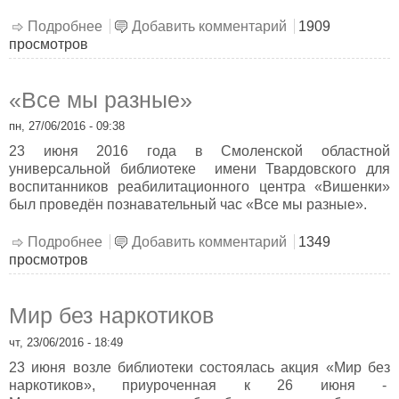
Подробнее
о На хуторе Загорье
Добавить комментарий
1909
просмотров
«Все мы разные»
пн, 27/06/2016 - 09:38
23 июня 2016 года в Смоленской областной
универсальной библиотеке имени Твардовского для
воспитанников реабилитационного центра «Вишенки»
был проведён познавательный час «Все мы разные».
Подробнее
о «Все мы разные»
Добавить комментарий
1349
просмотров
Мир без наркотиков
чт, 23/06/2016 - 18:49
23 июня возле библиотеки состоялась акция «Мир без
наркотиков», приуроченная к 26 июня -