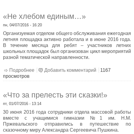
«Не хлебом единым…»
пн, 04/07/2016 - 16:20
Организуемая отделом общего обслуживания ежегодная
летняя площадка активно работала и в июне 2016 года.
В течение месяца для ребят – участников летних
школьных площадок был организован цикл мероприятий
разной тематической направленности.
Подробнее
о «Не хлебом единым…»
Добавить комментарий
1167
просмотров
«Что за прелесть эти сказки!»
пт, 01/07/2016 - 13:14
30 июня 2016 года сотрудники отдела массовой работы
вместе с учащимися гимназии №1 им. Н.М.
Пржевальского отправились в путешествие по
сказочному миру Александра Сергеевича Пушкина.