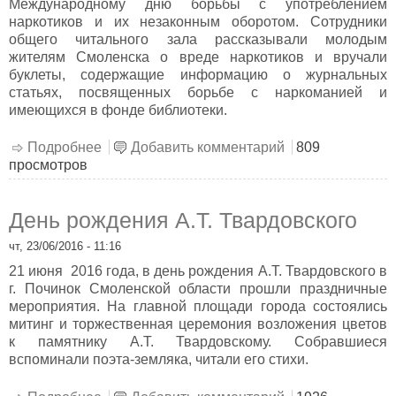
Международному дню борьбы с употреблением
наркотиков и их незаконным оборотом. Сотрудники
общего читального зала рассказывали молодым
жителям Смоленска о вреде наркотиков и вручали
буклеты, содержащие информацию о журнальных
статьях, посвященных борьбе с наркоманией и
имеющихся в фонде библиотеки.
Подробнее
о Мир без наркотиков
Добавить комментарий
809
просмотров
День рождения А.Т. Твардовского
чт, 23/06/2016 - 11:16
21 июня 2016 года, в день рождения А.Т. Твардовского в
г. Починок Смоленской области прошли праздничные
мероприятия. На главной площади города состоялись
митинг и торжественная церемония возложения цветов
к памятнику А.Т. Твардовскому. Собравшиеся
вспоминали поэта-земляка, читали его стихи.