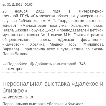
вт, 30/11/2021 - 00:00
28 ноября 2021 года в Литературной
гостиной ГБУК «Смоленская областная универсальная
научная библиотека им. А. Т. Твардовского» состоялся
концерт «Малахитовая шкатулка. Уральские сказы
Павла Бажова» обучающихся и преподавателей Детской
музыкальной школы № 1 имени М.И. Глинки в рамках
общешкольного проекта «Детская филармония
«Камертон». Хозяйка Медной горы (Филиппова
Варвара) пригласила всех в путешествие по сказам
Павла Бажова.
Подробнее
о Малахитовая шкатулка. Уральские сказы
Добавить комментарий
746
просмотров
Павла Бажова
Персональная выставка «Далекое и
близкое»
пн, 29/11/2021 - 14:59
Персональная выставка «Далекое и близкое»