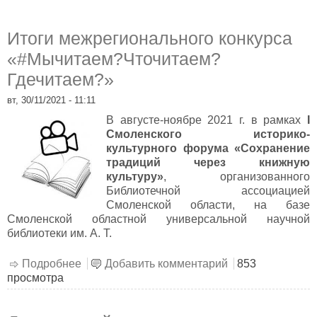
Итоги межрегионального конкурса
«#Мычитаем?Чточитаем?
Гдечитаем?»
вт, 30/11/2021 - 11:11
В августе-ноябре 2021 г. в рамках
I
Смоленского историко-
культурного форума «Сохранение
традиций через книжную
культуру»
, организованного
Библиотечной ассоциацией
Смоленской области, на базе
Смоленской областной универсальной научной
библиотеки им. А. Т.
Подробнее
о Итоги межрегионального конкурса
Добавить комментарий
853
просмотра
«#Мычитаем?Чточитаем?Гдечитаем?»