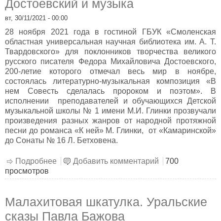
Достоевский и музыка
вт, 30/11/2021 - 00:00
28 ноября 2021 года в гостиной ГБУК «Смоленская
областная универсальная научная библиотека им. А. Т.
Твардовского» для поклонников творчества великого
русского писателя Федора Михайловича Достоевского,
200-летие которого отмечал весь мир в ноябре,
состоялась литературно-музыкальная композиция «В
нем Совесть сделалась пророком и поэтом». В
исполнении преподавателей и обучающихся Детской
музыкальной школы № 1 имени М.И. Глинки прозвучали
произведения разных жанров от народной протяжной
песни до романса «К ней» М. Глинки, от «Камаринской»
до Сонаты № 16 Л. Бетховена.
Подробнее
о Достоевский и музыка
Добавить комментарий
700
просмотров
Малахитовая шкатулка. Уральские
сказы Павла Бажова