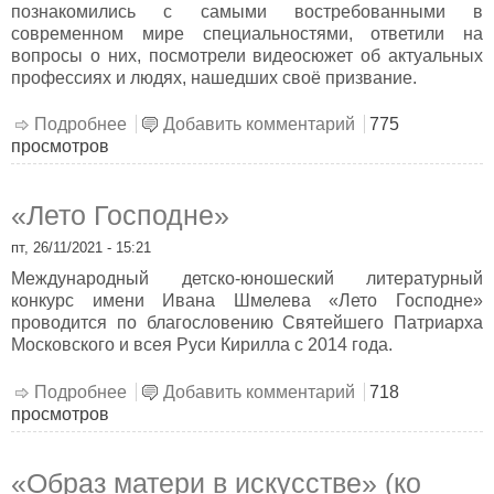
познакомились с самыми востребованными в
современном мире специальностями, ответили на
вопросы о них, посмотрели видеосюжет об актуальных
профессиях и людях, нашедших своё призвание.
Подробнее
о Путешествие в мир профессий
Добавить комментарий
775
просмотров
«Лето Господне»
пт, 26/11/2021 - 15:21
Международный детско-юношеский литературный
конкурс имени Ивана Шмелева «Лето Господне»
проводится по благословению Святейшего Патриарха
Московского и всея Руси Кирилла с 2014 года.
Подробнее
о «Лето Господне»
Добавить комментарий
718
просмотров
«Образ матери в искусстве» (ко