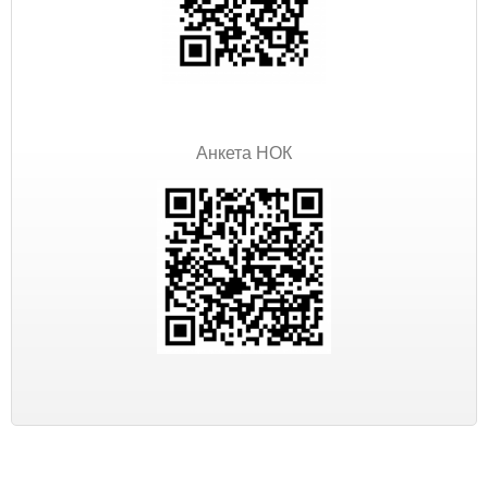
Анкета НОК