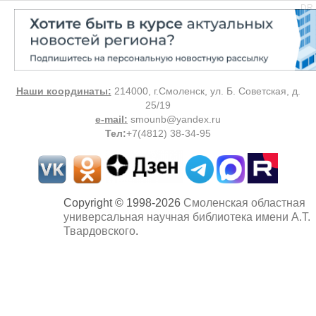
DR
Наши координаты:
214000, г.Смоленск, ул. Б. Советская, д.
25/19
e-mail:
smounb@yandex.ru
Тел
:
+7(4812) 38-34-95
Copyright © 1998-2026
Смоленская областная
универсальная научная библиотека имени А.Т.
Твардовского
.