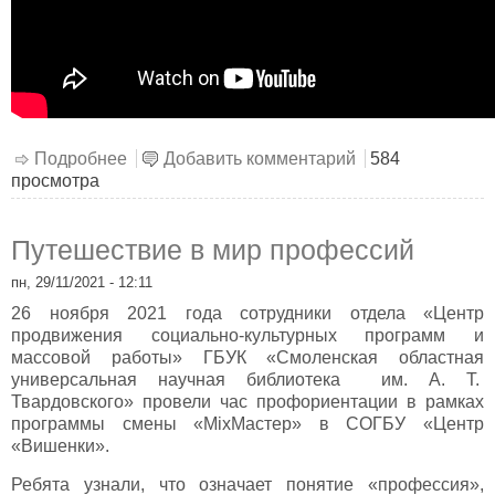
Подробнее
о Викторина
Добавить комментарий
584
просмотра
Путешествие в мир профессий
пн, 29/11/2021 - 12:11
26 ноября 2021 года сотрудники отдела «Центр
продвижения социально-культурных программ и
массовой работы» ГБУК «Смоленская областная
универсальная научная библиотека им. А. Т.
Твардовского» провели час профориентации в рамках
программы смены «MixМастер» в СОГБУ «Центр
«Вишенки».
Ребята узнали, что означает понятие «профессия»,