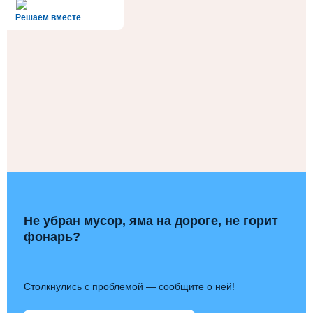
alt='Госуслуги' />
Решаем вместе
Не убран мусор, яма на дороге, не горит
фонарь?
Столкнулись с проблемой — сообщите о ней!