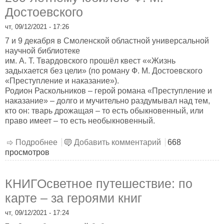
Достоевского
чт, 09/12/2021 - 17:26
7 и 9 декабря в Смоленской областной универсальной
научной библиотеке
им. А. Т. Твардовского прошёл квест ««Жизнь
задыхается без цели» (по роману Ф. М. Достоевского
«Преступление и наказание»).
Родион Раскольников – герой романа «Преступление и
наказание» – долго и мучительно раздумывал над тем,
кто он: тварь дрожащая – то есть обыкновенный, или
право имеет – то есть необыкновенный.
Подробнее
о Игра в классики – в библиотеке: к 200-
Добавить комментарий
668
просмотров
летнему юбилею Ф. М. Достоевского
КНИГОсветное путешествие: по
карте – за героями книг
чт, 09/12/2021 - 17:24