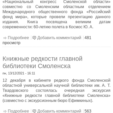
«Национальный конгресс Смоленской области»
совместно со Смоленским областным отделением
Международного общественного фонда «Российский
фонд мира», которые провели презентацию данного
издания. Книга посвящена великим датам
современности: 60-летию полета в Космос Ю. А.
Подробнее
о За мир во всём мире
Добавить комментарий
481
просмотр
Книжные редкости главной
библиотеки Смоленска
пн, 13/12/2021 - 16:11
12 декабря в кабинете редкого фонда Смоленской
областной универсальной научной библиотеки им. А. Т.
Твардовского состоялась очередная экскурсия
«Книжные редкости главной библиотеки Смоленска»
(совместно с экскурсионным бюро Ефимкиных).
Подробнее
о Книжные редкости главной библиотеки
Добавить комментарий
563