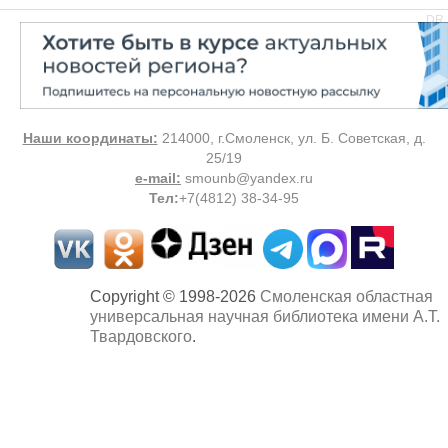
DR
Наши координаты:
214000, г.Смоленск, ул. Б. Советская, д.
25/19
e-mail:
smounb@yandex.ru
Тел
:
+7(4812) 38-34-95
Copyright © 1998-2026
Смоленская областная
универсальная научная библиотека имени А.Т.
Твардовского
.