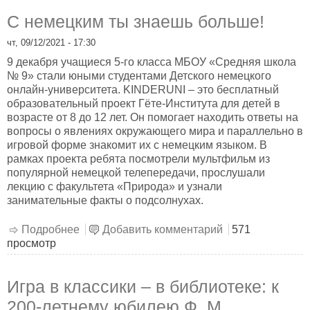
С немецким ты знаешь больше!
чт, 09/12/2021 - 17:30
9 декабря учащиеся 5-го класса МБОУ «Средняя школа
№ 9» стали юными студентами Детского немецкого
онлайн-университета. KINDERUNI – это бесплатный
образовательный проект Гёте-Института для детей в
возрасте от 8 до 12 лет. Он помогает находить ответы на
вопросы о явлениях окружающего мира и параллельно в
игровой форме знакомит их с немецким языком. В
рамках проекта ребята посмотрели мультфильм из
популярной немецкой телепередачи, прослушали
лекцию с факультета «Природа» и узнали
занимательные факты о подсолнухах.
Подробнее
о С немецким ты знаешь больше!
Добавить комментарий
571
просмотр
Игра в классики – в библиотеке: к
200-летнему юбилею Ф. М.