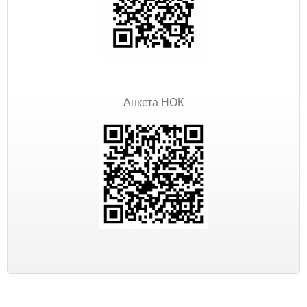
Анкета НОК