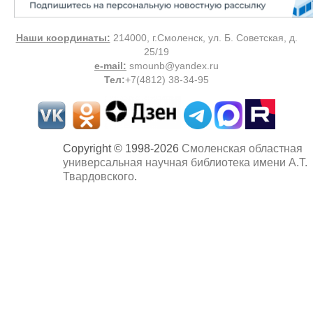
Наши координаты:
214000, г.Смоленск, ул. Б. Советская, д.
25/19
e-mail:
smounb@yandex.ru
Тел
:
+7(4812) 38-34-95
Copyright © 1998-2026
Смоленская областная
универсальная научная библиотека имени А.Т.
Твардовского
.