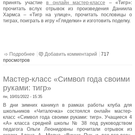
принять участие
в онлайн мастер-классе
– «Тигр»:
прочитать вслух отрывок из произведения Даниила
Хармса – «Тигр на улице», прочитать пословицы о
тиграх, поиграть в игру «Гляделки» и изготовить поделку.
Подробнее
о Учение с развлечением: игровая
Добавить комментарий
717
просмотров
программа
Мастер-класс «Символ года своими
руками: тигр»
пн, 10/01/2022 - 15:35
В дни зимних каникул в рамках работы клуба для
школьников «Читалочка» состоялся онлайн мастер-
класс «Символ года своими руками: тигр». Учащиеся 4
«А» класса средней школы № 38 под руководством
педагога Ольги Леонидовны прочитали отрывок из