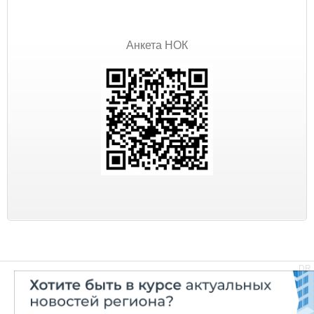
Анкета НОК
DR