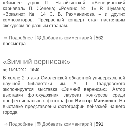
«Зимнее утро» П. Назайкинской; «Венецианский
карнавал» П. Женена; «Романс № 1» Р. Шумана;
«Вокализ» № 14 С. В. Рахманинова – и других
композиторов. Прекрасный концерт стал настоящим
экскурсом по разным странам.
Подробнее
о Новогодний карнавал
Добавить комментарий
562
просмотра
«Зимний вернисаж»
вт, 11/01/2022 - 16:40
В холле 2 этажа Смоленской областной универсальной
научной библиотеки им. А. Т. Твардовского
экспонируется выставка «Зимний вернисаж». Автор
выставки фотохудожник, лауреат конкурсов среди
профессиональных фотографов
Виктор Минченко
. На
выставке представлены фотографии пейзажей нашего
города.
Подробнее
о «Зимний вернисаж»
Добавить комментарий
591