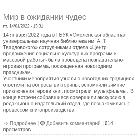
Мир в ожидании чудес
пт, 14/01/2022 - 15:31
14 января 2022 года в ГБУК «Смоленская областная
универсальная научная библиотека им. А. Т.
Твардовского» сотрудниками отдела «Центр
продвижения социально-культурных программ и
массовой работы» была проведена познавательно-
игровая программа, посвященная новогодним
праздникам.
Участники мероприятия узнали о новогодних традициях,
ответили на вопросы викторины, вспомнили зимние
приключения героев книг, посмотрели мультфильмы. В
конце встречи собравшиеся совершили экскурсию в
редакционно-издательский отдел, где познакомились с
процессом книгопроизводства.
Подробнее
о Мир в ожидании чудес
Добавить комментарий
614
просмотров