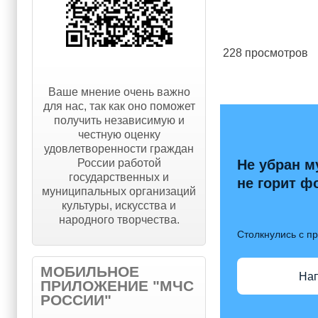
228 просмотров
Ваше мнение очень важно
для нас, так как оно поможет
получить независимую и
честную оценку
удовлетворенности граждан
России работой
Не убран м
государственных и
не горит ф
муниципальных организаций
культуры, искусства и
народного творчества.
Столкнулись с п
МОБИЛЬНОЕ
На
ПРИЛОЖЕНИЕ "МЧС
РОССИИ"