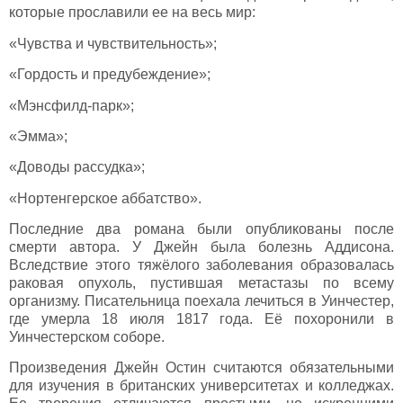
которые прославили ее на весь мир:
«Чувства и чувствительность»;
«Гордость и предубеждение»;
«Мэнсфилд-парк»;
«Эмма»;
«Доводы рассудка»;
«Нортенгерское аббатство».
Последние два романа были опубликованы после
смерти автора. У Джейн была болезнь Аддисона.
Вследствие этого тяжёлого заболевания образовалась
раковая опухоль, пустившая метастазы по всему
организму. Писательница поехала лечиться в Уинчестер,
где умерла 18 июля 1817 года. Её похоронили в
Уинчестерском соборе.
Произведения Джейн Остин считаются обязательными
для изучения в британских университетах и колледжах.