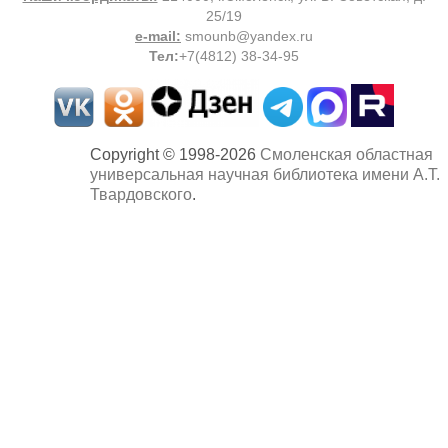
25/19
e-mail:
smounb@yandex.ru
Тел
:
+7(4812) 38-34-95
Copyright © 1998-2026
Смоленская областная
универсальная научная библиотека имени А.Т.
Твардовского
.