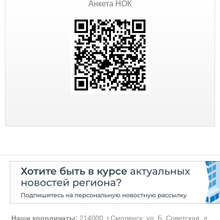
Анкета НОК
Наши координаты:
214000, г.Смоленск, ул. Б. Советская, д.