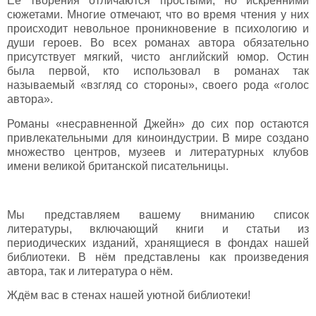
Ее творения отличаются простыми, но искренними
сюжетами. Многие отмечают, что во время чтения у них
происходит невольное проникновение в психологию и
души героев. Во всех романах автора обязательно
присутствует мягкий, чисто английский юмор. Остин
была первой, кто использовал в романах так
называемый «взгляд со стороны», своего рода «голос
автора».
Романы «несравненной Джейн» до сих пор остаются
привлекательными для киноиндустрии. В мире создано
множество центров, музеев и литературных клубов
имени великой британской писательницы.
Мы представляем вашему вниманию список
литературы, включающий книги и статьи из
периодических изданий, хранящиеся в фондах нашей
библиотеки. В нём представлены как произведения
автора, так и литература о нём.
Ждём вас в стенах нашей уютной библиотеки!