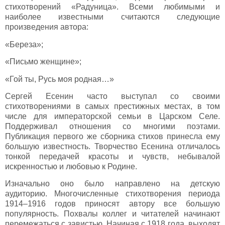
стихотворений «Радуница». Всеми любимыми и
наиболее известными считаются следующие
произведения автора:
«Береза»;
«Письмо женщине»;
«Гой ты, Русь моя родная…»
Сергей Есенин часто выступал со своими
стихотворениями в самых престижных местах, в том
числе для императорской семьи в Царском Селе.
Поддерживал отношения со многими поэтами.
Публикация первого же сборника стихов принесла ему
большую известность. Творчество Есенина отличалось
тонкой передачей красоты и чувств, небывалой
искренностью и любовью к Родине.
Изначально оно было направлено на детскую
аудиторию. Многочисленные стихотворения периода
1914–1916 годов приносят автору все большую
популярность. Похвалы коллег и читателей начинают
перемежаться с завистью. Начиная с 1918 года, выходят