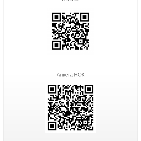
Анкета НОК