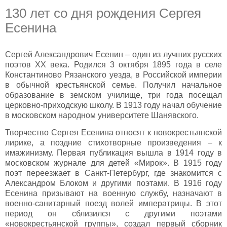
130 лет со дня рождения Сергея
Есенина
Сергей Александрович Есенин – один из лучших русских
поэтов ХХ века. Родился 3 октября 1895 года в селе
Константиново Рязанского уезда, в Российской империи
в обычной крестьянской семье. Получил начальное
образование в земском училище, три года посещал
церковно-приходскую школу. В 1913 году начал обучение
в московском народном университете Шанявского.
Творчество Сергея Есенина относят к новокрестьянской
лирике, а поздние стихотворные произведения – к
имажинизму. Первая публикация вышла в 1914 году в
московском журнале для детей «Мирок». В 1915 году
поэт переезжает в Санкт-Петербург, где знакомится с
Александром Блоком и другими поэтами. В 1916 году
Есенина призывают на военную службу, назначают в
военно-санитарный поезд волей императрицы. В этот
период он сблизился с другими поэтами
«новокрестьянской группы», создал первый сборник