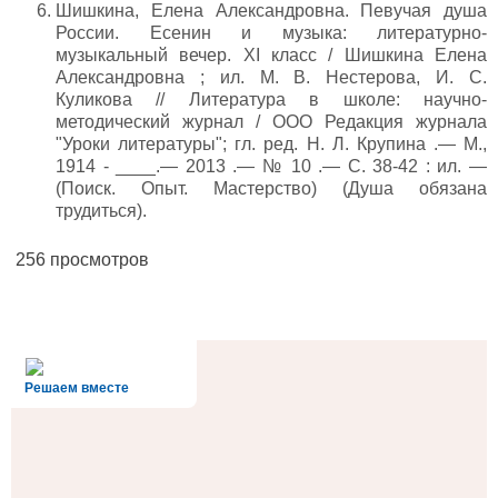
Шишкина, Елена Александровна. Певучая душа
России. Есенин и музыка: литературно-
музыкальный вечер. XI класс / Шишкина Елена
Александровна ; ил. М. В. Нестерова, И. С.
Куликова // Литература в школе: научно-
методический журнал / ООО Редакция журнала
"Уроки литературы"; гл. ред. Н. Л. Крупина .— М.,
1914 - ____.— 2013 .— № 10 .— С. 38-42 : ил. —
(Поиск. Опыт. Мастерство) (Душа обязана
трудиться).
256 просмотров
alt='Госуслуги' />
Решаем вместе