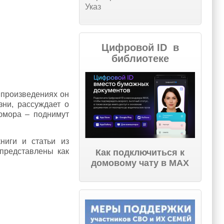
Указ
Цифровой ID в
библиотеке
 произведениях он
зни, рассуждает о
 юмора – поднимут
ниги и статьи из
представлены как
Как подключиться к
домовому чату в МАХ