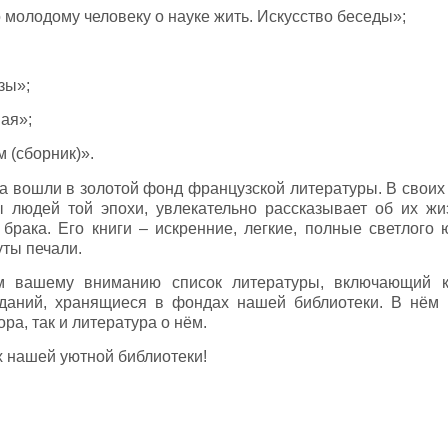
 молодому человеку о науке жить. Искусство беседы»;
зы»;
ая»;
 (сборник)».
а вошли в золотой фонд французской литературы. В своих
 людей той эпохи, увлекательно рассказывает об их жи
брака. Его книги – искренние, легкие, полные светлого
уты печали.
 вашему вниманию список литературы, включающий к
зданий, хранящиеся в фондах нашей библиотеки. В нём 
ра, так и литература о нём.
х нашей уютной библиотеки!