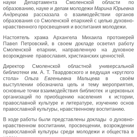
науки Департамента Смоленской области по
образованию, науке и делам молодежи
Марина Юрьевна
Андрецова
рассказала о взаимодействии органов
образования со Смоленской епархией с целью духовно-
нравственного просвещения и воспитания молодежи.
Настоятель храма Архангела Михаила протоиерей
Павел Петровский, в своем докладе осветил работу
Смоленской епархии, направленную на духовное
возрождение православия, христианских ценностей.
Директор Смоленской областной универсальной
библиотеки им. А. Т. Твардовского и ведущая «круглого
стола»
Ольга Евгеньевна Мальцева
в своём
выступлении обозначила цель и тему мероприятия,
основные точки взаимодействия библиотек и церковных
организаций по приобщению населения к истории,
православной культуре и литературе, изучению основ
православной культуры, нравственному воспитанию.
В ходе работы были представлены доклады о духовно-
нравственном воспитании, просвещении, возрождении
православной культуры среди молодежи и общества в