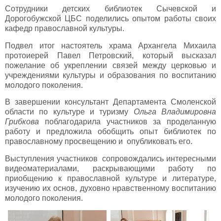
Сотрудники детских библиотек Сычевской и
Дорогобужской ЦБС поделились опытом работы своих
кафедр православной культуры.
Подвел итог настоятель храма Архангела Михаила
протоиерей Павел Петровский, который высказал
пожелание об укреплении связей между церковью и
учреждениями культуры и образования по воспитанию
молодого поколения.
В завершении консультант Департамента Смоленской
области по культуре и туризму
Ольга Владимировна
Грибкова
поблагодарила участников за проделанную
работу и предложила обобщить опыт библиотек по
православному просвещению и опубликовать его.
Выступления участников сопровождались интересными
видеоматериалами, раскрывающими работу по
приобщению к православной культуре и литературе,
изучению их основ, духовно нравственному воспитанию
молодого поколения.