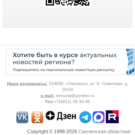
Наши координаты:
214000, г.Смоленск, ул. Б. Советская, д.
25/19
e-mail:
smounb@yandex.ru
Тел
:
+7(4812) 38-34-95
Copyright © 1998-2026
Смоленская областная