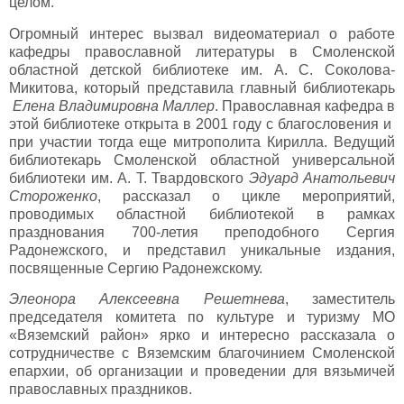
целом.
Огромный интерес вызвал видеоматериал о работе
кафедры православной литературы в Смоленской
областной детской библиотеке им. А. С. Соколова-
Микитова, который представила главный библиотекарь
Елена Владимировна Маллер
. Православная кафедра в
этой библиотеке открыта в 2001 году с благословения и
при участии тогда еще митрополита Кирилла. Ведущий
библиотекарь Смоленской областной универсальной
библиотеки им. А. Т. Твардовского
Эдуард Анатольевич
Стороженко
, рассказал о цикле мероприятий,
проводимых областной библиотекой в рамках
празднования 700-летия преподобного Сергия
Радонежского, и представил уникальные издания,
посвященные Сергию Радонежскому.
Элеонора Алексеевна Решетнева
, заместитель
председателя комитета по культуре и туризму МО
«Вяземский район» ярко и интересно рассказала о
сотрудничестве с Вяземским благочинием Смоленской
епархии, об организации и проведении для вязьмичей
православных праздников.