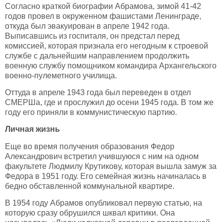
Согласно краткой биографии Абрамова, зимой 41-42
годов провел в окруженном фашистами Ленинграде,
откуда был эвакуирован в апреле 1942 года.
Выписавшись из госпиталя, он предстал перед
комиссией, которая признала его негодным к строевой
службе с дальнейшим направлением продолжить
военную службу помощником командира Архангельского
военно-пулеметного училища.
Оттуда в апреле 1943 года был переведен в отдел
СМЕРШа, где и прослужил до осени 1945 года. В том же
году его приняли в коммунистическую партию.
Личная жизнь
Еще во время получения образования Федор
Александрович встретил учившуюся с ним на одном
факультете Людмилу Крутикову, которая вышла замуж за
Федора в 1951 году. Его семейная жизнь начиналась в
бедно обставленной коммунальной квартире.
В 1954 году Абрамов опубликовал первую статью, на
которую сразу обрушился шквал критики. Она