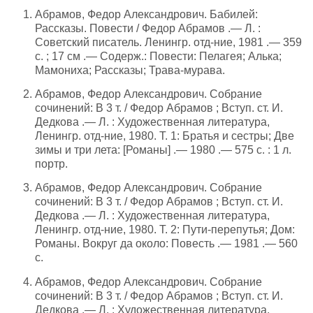
Абрамов, Федор Александрович. Бабилей:
Рассказы. Повести / Федор Абрамов .— Л. :
Советский писатель. Ленингр. отд-ние, 1981 .— 359
с. ; 17 см .— Содерж.: Повести: Пелагея; Алька;
Мамониха; Рассказы; Трава-мурава.
Абрамов, Федор Александрович. Собрание
сочинений: В 3 т. / Федор Абрамов ; Вступ. ст. И.
Дедкова .— Л. : Художественная литература,
Ленингр. отд-ние, 1980. Т. 1: Братья и сестры; Две
зимы и три лета: [Романы] .— 1980 .— 575 с. : 1 л.
портр.
Абрамов, Федор Александрович. Собрание
сочинений: В 3 т. / Федор Абрамов ; Вступ. ст. И.
Дедкова .— Л. : Художественная литература,
Ленингр. отд-ние, 1980. Т. 2: Пути-перепутья; Дом:
Романы. Вокруг да около: Повесть .— 1981 .— 560
с.
Абрамов, Федор Александрович. Собрание
сочинений: В 3 т. / Федор Абрамов ; Вступ. ст. И.
Дедкова .— Л. : Художественная литература,