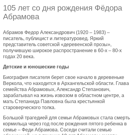
105 лет со дня рождения Фёдора
Абрамова
Абрамов Федор Александрович (1920 – 1983) –
писатель, публицист и литературовед. Яркий
представитель советской «деревенской прозы»,
получившую широкое распространение в 60-х – 80-х
годах 20 века.
Детские и юношеские годы
Биография писателя берет свое начало в деревеньке
Веркола, что находится в Архангельской области. Глава
семейства Абрамовых, Александр Степанович,
зарабатывал на жизнь извозом в областном центре, а
мать Степанида Павловна была крестьянкой
староверческого толка.
Большой трагедией для семьи Абрамовых стала смерть
кормильца через год после рождения пятого ребенка в
семье – Феди Абрамова. Соседи считали семью