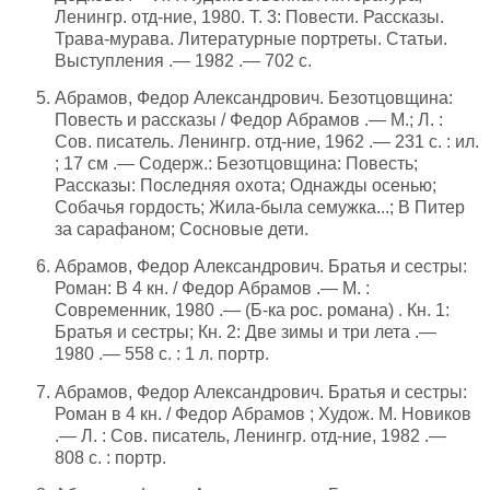
Ленингр. отд-ние, 1980. Т. 3: Повести. Рассказы.
Трава-мурава. Литературные портреты. Статьи.
Выступления .— 1982 .— 702 с.
Абрамов, Федор Александрович. Безотцовщина:
Повесть и рассказы / Федор Абрамов .— М.; Л. :
Сов. писатель. Ленингр. отд-ние, 1962 .— 231 с. : ил.
; 17 см .— Содерж.: Безотцовщина: Повесть;
Рассказы: Последняя охота; Однажды осенью;
Собачья гордость; Жила-была семужка...; В Питер
за сарафаном; Сосновые дети.
Абрамов, Федор Александрович. Братья и сестры:
Роман: В 4 кн. / Федор Абрамов .— М. :
Современник, 1980 .— (Б-ка рос. романа) . Кн. 1:
Братья и сестры; Кн. 2: Две зимы и три лета .—
1980 .— 558 с. : 1 л. портр.
Абрамов, Федор Александрович. Братья и сестры:
Роман в 4 кн. / Федор Абрамов ; Худож. М. Новиков
.— Л. : Сов. писатель, Ленингр. отд-ние, 1982 .—
808 с. : портр.