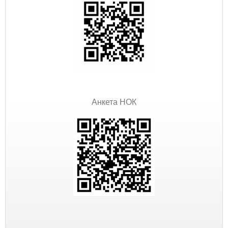
Анкета НОК