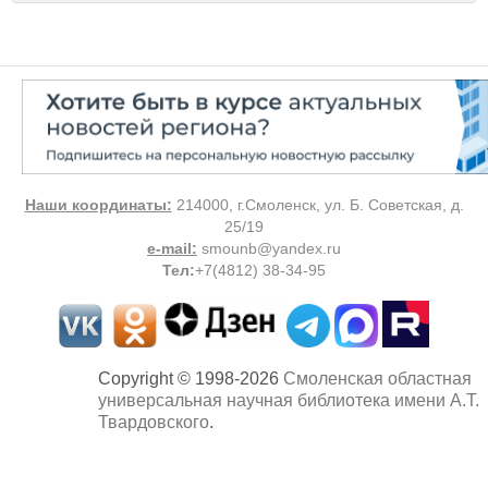
Наши координаты:
214000, г.Смоленск, ул. Б. Советская, д.
25/19
e-mail:
smounb@yandex.ru
Тел
:
+7(4812) 38-34-95
Copyright © 1998-2026
Смоленская областная
универсальная научная библиотека имени А.Т.
Твардовского
.