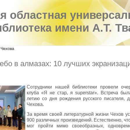
я областная универсал
иблиотека имени А.Т. Т
 Чехова
ебо в алмазах: 10 лучших экранизац
Сотрудники нашей библиотеки провели оче
клуба «Я не стар, я superstar». Встреча бы
летию со дня рождения русского писателя, 
Чехова.
За время своей литературной жизни Чехов ус
900 различных произведений. Естественно, чт
мог пройти мимо своеобразных, одновре