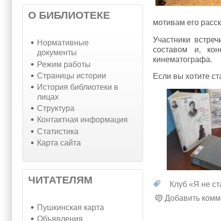
О БИБЛИОТЕКЕ
мотивам его расск
Участники встреч
Нормативные
составом и, кон
документы
кинематографа.
Режим работы
Страницы истории
Если вы хотите ста
История библиотеки в
лицах
Структура
Контактная информация
Статистика
Карта сайта
ЧИТАТЕЛЯМ
Клуб «Я не ста
Добавить комм
Пушкинская карта
Объявления