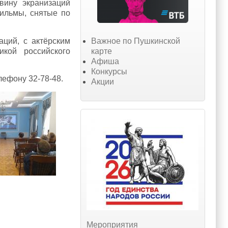
вину экранизаций
ильмы, снятые по
Важное по Пушкинской
аций, с актёрским
карте
икой российского
Афиша
Конкурсы
елефону 32-78-48.
Акции
Мероприятия