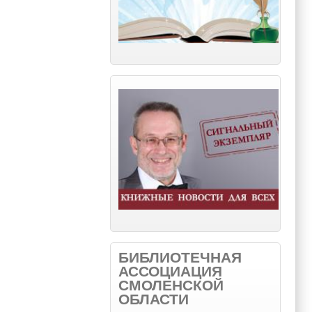
БИБЛИОТЕЧНАЯ
АССОЦИАЦИЯ
СМОЛЕНСКОЙ
ОБЛАСТИ