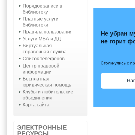
Порядок записи в
библиотеку
Платные услуги
библиотеки
Правила пользования
Не убран м
Услуги МБА и ДД
не горит ф
Виртуальная
справочная служба
Список телефонов
Столкнулись с п
Центр правовой
информации
Бесплатная
На
юридическая помощь
Клубы и любительские
объединения
Карта сайта
ЭЛЕКТРОННЫЕ
РЕСУРСЫ