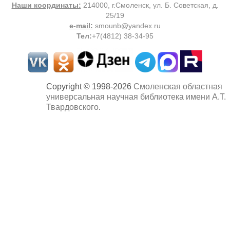
Наши координаты:
214000, г.Смоленск, ул. Б. Советская, д.
25/19
e-mail:
smounb@yandex.ru
Тел
:
+7(4812) 38-34-95
Copyright © 1998-2026
Смоленская областная
универсальная научная библиотека имени А.Т.
Твардовского
.