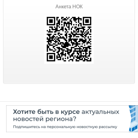
Анкета НОК