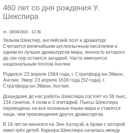
460 лет со дня рождения У.
Шекспира
пт, 19/04/2024 - 12:36
Уильям Шекспир, английский поэт и драматург.
Считается величайшим англоязычным писателем и
одним из лучших драматургов мира, личность которого
до сих пор остается загадкой. Часто именуется
национальным поэтом Англии.
Родился: 23 апреля 1564 года, г. Стратфорд-он-Эйвон,
Англия. Умер: 23 апреля 1616 года (52 года), г.
Стратфорд-он-Эйвон, Англия.
Дошедшие до нас работы Шекспира состоят из 38 пьес,
154 сонетов, 4 поэм и 3 эпитафий. Пьесы Шекспира
переведены на все основные языки мира и ставятся
чаще, чем произведения других драматургов.
В 18 лет он женился на Энн Хатауэй, в браке с которой
имел трёх детей. Карьера Шекспира началась между