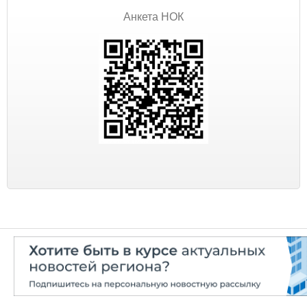
Анкета НОК