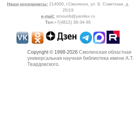
Наши координаты:
214000, г.Смоленск, ул. Б. Советская, д.
25/19
e-mail:
smounb@yandex.ru
Тел
:
+7(4812) 38-34-95
Copyright © 1998-2026
Смоленская областная
универсальная научная библиотека имени А.Т.
Твардовского
.