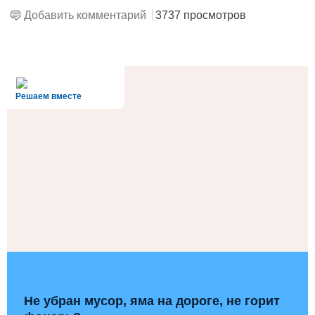
Добавить комментарий
3737 просмотров
alt='Госуслуги' />
Решаем вместе
Не убран мусор, яма на дороге, не горит