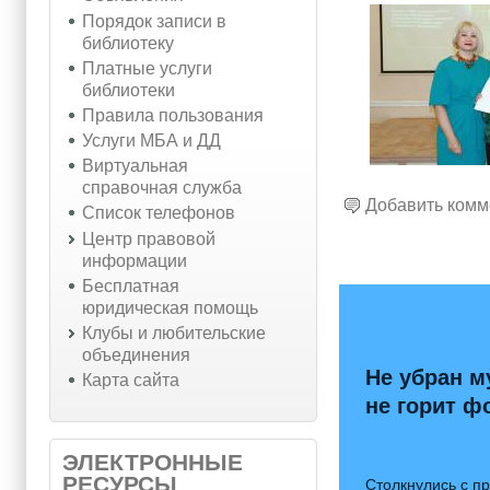
Порядок записи в
библиотеку
Платные услуги
библиотеки
Правила пользования
Услуги МБА и ДД
Виртуальная
справочная служба
Добавить комм
Список телефонов
Центр правовой
информации
Бесплатная
юридическая помощь
Клубы и любительские
объединения
Не убран м
Карта сайта
не горит ф
ЭЛЕКТРОННЫЕ
РЕСУРСЫ
Столкнулись с п