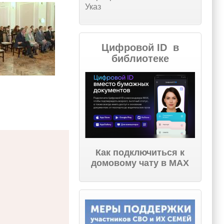
Указ
Цифровой ID в
библиотеке
Как подключиться к
домовому чату в МАХ