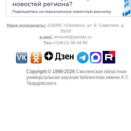
Наши координаты:
214000, г.Смоленск, ул. Б. Советская, д.
25/19
e-mail:
smounb@yandex.ru
Тел
:
+7(4812) 38-34-95
Copyright © 1998-2026
Смоленская областная
универсальная научная библиотека имени А.Т.
Твардовского
.