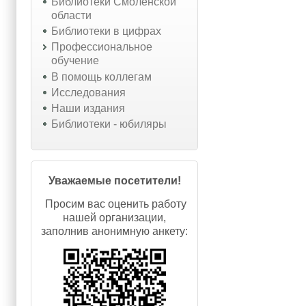
Библиотеки Смоленской
области
Библиотеки в цифрах
Профессиональное
обучение
В помощь коллегам
Исследования
Наши издания
Библиотеки - юбиляры
Уважаемые посетители!
Просим вас оценить работу
нашей организации,
заполнив анонимную анкету: