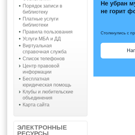
Не убран м
Порядок записи в
не горит ф
библиотеку
Платные услуги
библиотеки
Правила пользования
Столкнулись с п
Услуги МБА и ДД
Виртуальная
На
справочная служба
Список телефонов
Центр правовой
информации
Бесплатная
юридическая помощь
Клубы и любительские
объединения
Карта сайта
ЭЛЕКТРОННЫЕ
РЕСУРСЫ