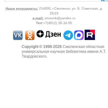
Наши координаты:
214000, г.Смоленск, ул. Б. Советская, д.
25/19
e-mail:
smounb@yandex.ru
Тел
:
+7(4812) 38-34-95
Copyright © 1998-2026
Смоленская областная
универсальная научная библиотека имени А.Т.
Твардовского
.