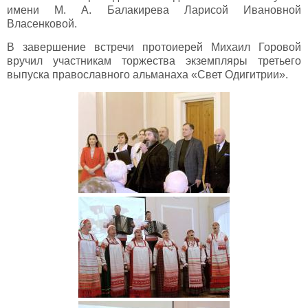
имени М. А. Балакирева Ларисой Ивановной
Власенковой.
В завершение встречи протоиерей Михаил Горовой
вручил участникам торжества экземпляры третьего
выпуска православного альманаха «Свет Одигитрии».