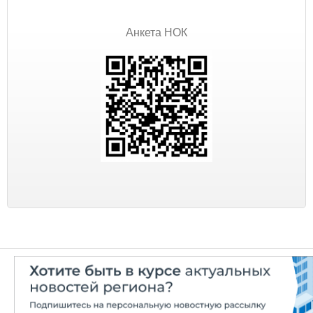
Анкета НОК