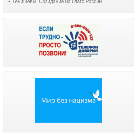
Тенишевы. Созидание на благо России