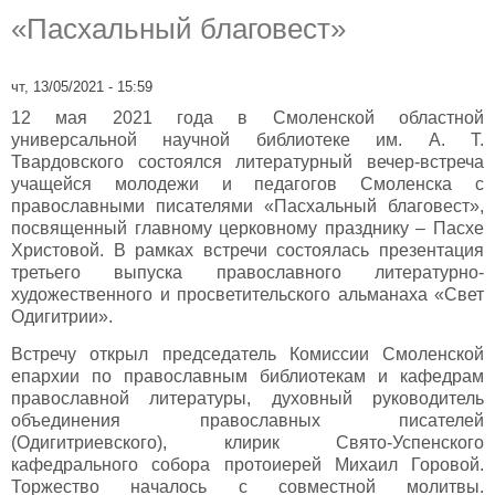
«Пасхальный благовест»
чт, 13/05/2021 - 15:59
12 мая 2021 года в Смоленской областной
универсальной научной библиотеке им. А. Т.
Твардовского состоялся литературный вечер-встреча
учащейся молодежи и педагогов Смоленска с
православными писателями «Пасхальный благовест»,
посвященный главному церковному празднику – Пасхе
Христовой. В рамках встречи состоялась презентация
третьего выпуска православного литературно-
художественного и просветительского альманаха «Свет
Одигитрии».
Встречу открыл председатель Комиссии Смоленской
епархии по православным библиотекам и кафедрам
православной литературы, духовный руководитель
объединения православных писателей
(Одигитриевского), клирик Свято-Успенского
кафедрального собора протоиерей Михаил Горовой.
Торжество началось с совместной молитвы.