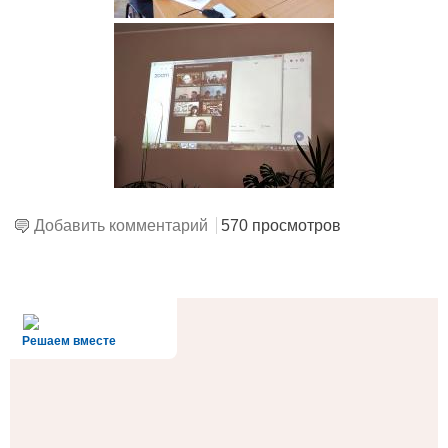
Добавить комментарий
570 просмотров
alt='Госуслуги' />
Решаем вместе