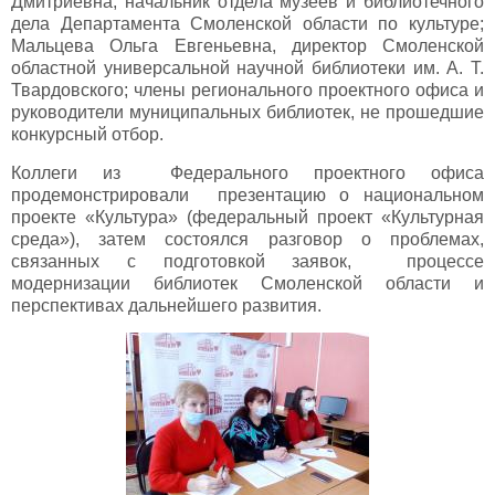
Дмитриевна, начальник отдела музеев и библиотечного
дела Департамента Смоленской области по культуре;
Мальцева Ольга Евгеньевна, директор Смоленской
областной универсальной научной библиотеки им. А. Т.
Твардовского; члены регионального проектного офиса и
руководители муниципальных библиотек, не прошедшие
конкурсный отбор.
Коллеги из Федерального проектного офиса
продемонстрировали презентацию о национальном
проекте «Культура» (федеральный проект «Культурная
среда»), затем состоялся разговор о проблемах,
связанных с подготовкой заявок, процессе
модернизации библиотек Смоленской области и
перспективах дальнейшего развития.