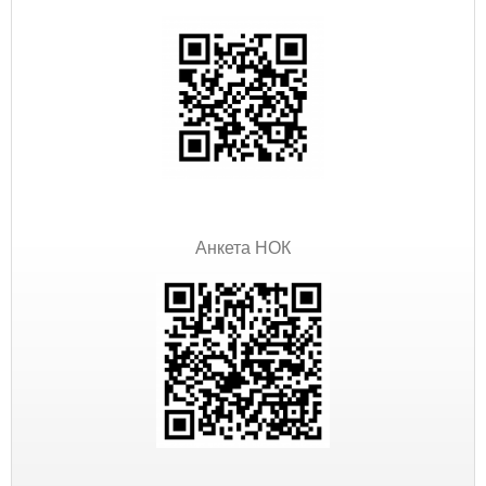
Анкета НОК