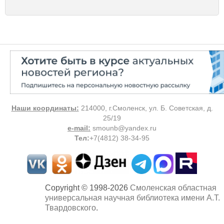
Наши координаты:
214000, г.Смоленск, ул. Б. Советская, д.
25/19
e-mail:
smounb@yandex.ru
Тел
:
+7(4812) 38-34-95
Copyright © 1998-2026
Смоленская областная
универсальная научная библиотека имени А.Т.
Твардовского
.