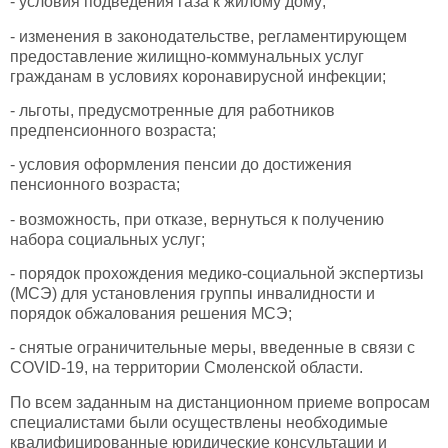
- условия подведения газа к жилому дому;
- изменения в законодательстве, регламентирующем
предоставление жилищно-коммунальных услуг
гражданам в условиях коронавирусной инфекции;
- льготы, предусмотренные для работников
предпенсионного возраста;
- условия оформления пенсии до достижения
пенсионного возраста;
- возможность, при отказе, вернуться к получению
набора социальных услуг;
- порядок прохождения медико-социальной экспертизы
(МСЭ) для установления группы инвалидности и
порядок обжалования решения МСЭ;
- снятые ограничительные меры, введенные в связи с
COVID-19, на территории Смоленской области.
По всем заданным на дистанционном приеме вопросам
специалистами были осуществлены необходимые
квалифицированные юридические консультации и