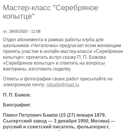
Мастер-класс "Серебряное
копытце"
пт, 29/05/2020 - 12:08
Отдел абонемента в рамках работы клуба для
школьников «Читалочка» предлагает всем желающим
принять участие в онлайн мастер-классе «Серебряное
копытце»: прочитать вслух сказку П. П. Божова
«Серебряное копытце» и ответить на вопросы
викторины, изготовить поделку.
Ответы и фотографии своих работ присылайте на
электронную почту:
mbalib@mail.ru
П. П. Бажов.
Биография:
Па́вел Петро́вич Бажо́в (15 (27) января 1879,
Сысертский завод — 3 декабря 1950, Москва) —
русский и советский писатель, фольклорист,