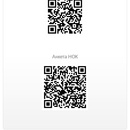
Анкета НОК