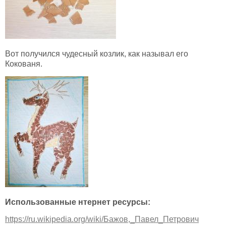
Вот получился чудесный козлик, как называл его
Кокованя.
Использованные нтернет ресурсы:
https://ru.wikipedia.org/wiki/Бажов,_Павел_Петрович