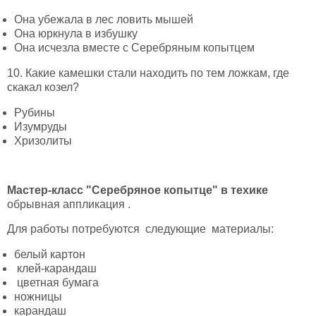
Она убежала в лес ловить мышей
Она юркнула в избушку
Она исчезла вместе с Серебряным копытцем
10. Какие камешки стали находить по тем ложкам, где
скакал козел?
Рубины
Изумруды
Хризолиты
Мастер-класс "Серебряное копытце" в техике
обрывная аппликация .
Для работы потребуются следующие материалы:
белый картон
клей-карандаш
цветная бумага
ножницы
карандаш