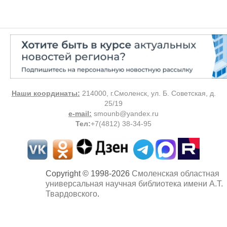
Наши координаты:
214000, г.Смоленск, ул. Б. Советская, д.
25/19
e-mail:
smounb@yandex.ru
Тел
:
+7(4812) 38-34-95
Copyright © 1998-2026
Смоленская областная
универсальная научная библиотека имени А.Т.
Твардовского
.