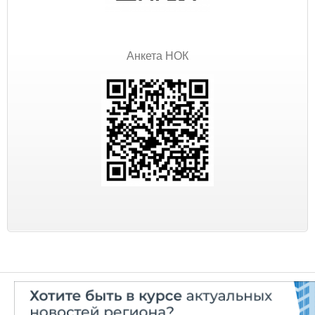
Анкета НОК