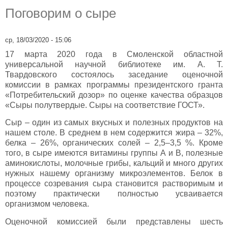
Поговорим о сыре
ср, 18/03/2020 - 15:06
17 марта 2020 года в Смоленской областной
универсальной научной библиотеке им. А. Т.
Твардовского состоялось заседание оценочной
комиссии в рамках программы президентского гранта
«Потребительский дозор» по оценке качества образцов
«Сыры полутвердые. Сыры на соответствие ГОСТ».
Сыр – один из самых вкусных и полезных продуктов на
нашем столе. В среднем в нем содержится жира – 32%,
белка – 26%, органических солей – 2,5–3,5 %. Кроме
того, в сыре имеются витамины группы А и В, полезные
аминокислоты, молочные грибы, кальций и много других
нужных нашему организму микроэлементов. Белок в
процессе созревания сыра становится растворимым и
поэтому практически полностью усваивается
организмом человека.
Оценочной комиссией были представлены шесть