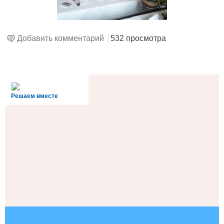
Добавить комментарий
532 просмотра
alt='Госуслуги' />
Решаем вместе