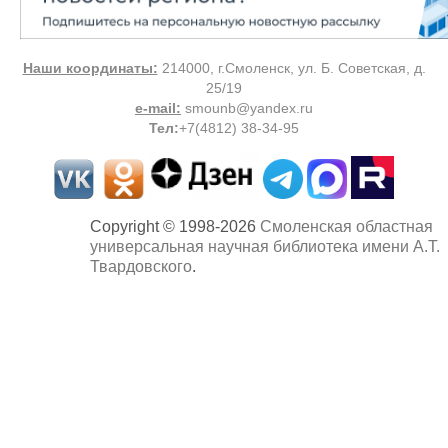
Наши координаты:
214000, г.Смоленск, ул. Б. Советская, д.
25/19
e-mail:
smounb@yandex.ru
Тел
:
+7(4812) 38-34-95
Copyright © 1998-2026
Смоленская областная
универсальная научная библиотека имени А.Т.
Твардовского
.