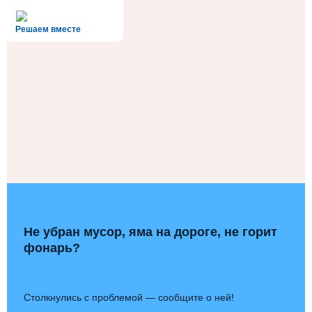
alt='Госуслуги' />
Решаем вместе
Не убран мусор, яма на дороге, не горит
фонарь?
Столкнулись с проблемой — сообщите о ней!