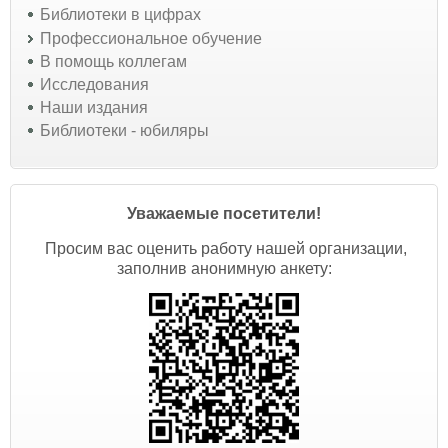
Библиотеки в цифрах
Профессиональное обучение
В помощь коллегам
Исследования
Наши издания
Библиотеки - юбиляры
Уважаемые посетители!
Просим вас оценить работу нашей организации,
заполнив анонимную анкету: