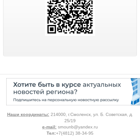
Наши координаты:
214000, г.Смоленск, ул. Б. Советская, д.
25/19
e-mail:
smounb@yandex.ru
Тел
:
+7(4812) 38-34-95