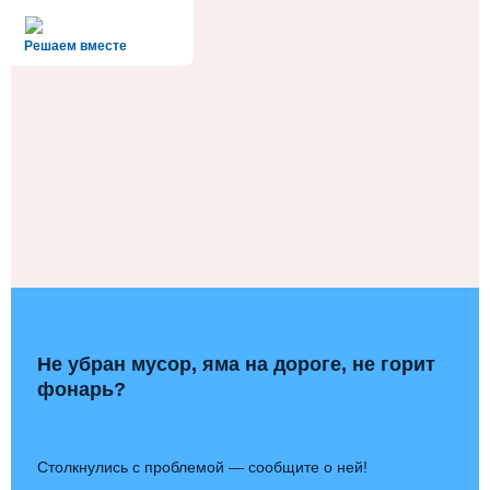
alt='Госуслуги' />
Решаем вместе
Не убран мусор, яма на дороге, не горит
фонарь?
Столкнулись с проблемой — сообщите о ней!