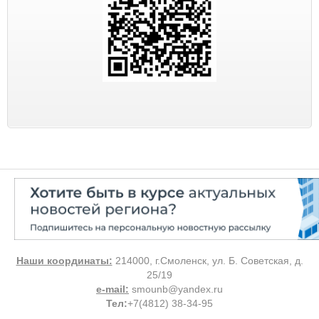
Наши координаты:
214000, г.Смоленск, ул. Б. Советская, д.
25/19
e-mail:
smounb@yandex.ru
Тел
:
+7(4812) 38-34-95