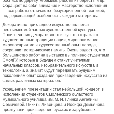
роспись по дереву, керамике, работы из бересты и др.
Обращает на себя внимание и мастерство исполнения
— все работы отличаются безукоризненной техникой,
подчеркивающей особенность каждого материала.
Декоративно-прикладное искусство является
неотъемлемой частью художественной культуры.
Произведения декоративного искусства отражают
художественные традиции нации, миропонимание,
мировосприятие и художественный опыт народа,
сохраняют историческую память. Очень радостно, что
большинство работ на выставке выполнено студентами
СмолГУ, которые в будущем станут учителями
начальных классов, изобразительного искусства и
технологии, а, значит, будут передавать будущим
поколениям опыт создания произведений искусства из
самых различных материалов.
Украшением презентации стал небольшой концерт: в
исполнении студентов Смоленского областного
музыкального училища им. М. И. Глинки Ангелины
Семичевой, Никиты Ливенцева и Иосифа Демьянова
прозвучали произведения русских и зарубежных