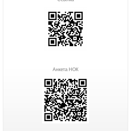
Анкета НОК