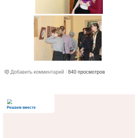
Добавить комментарий
840 просмотров
alt='Госуслуги' />
Решаем вместе