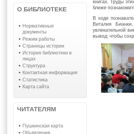
книгах. Труды эт
ближе познакомит
О БИБЛИОТЕКЕ
В ходе познават
Виталия Бианки
Нормативные
увлекательной ви
документы
вывод: чтобы сохр
Режим работы
Страницы истории
История библиотеки в
лицах
Структура
Контактная информация
Статистика
Карта сайта
ЧИТАТЕЛЯМ
Пушкинская карта
Объявления