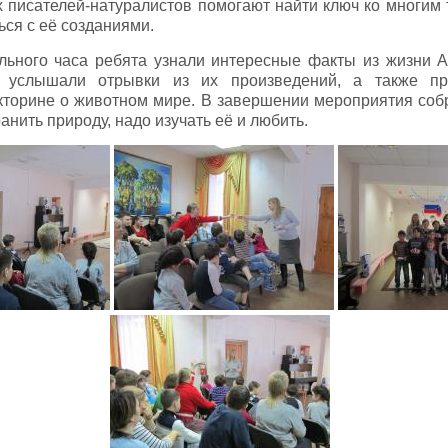
их писателей-натуралистов помогают найти ключ ко многим
ься с её созданиями.
ельного часа ребята узнали интересные факты из жизни 
, услышали отрывки из их произведений, а также пр
кторине о животном мире. В завершении мероприятия со
анить природу, надо изучать её и любить.