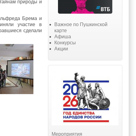
 тайнам природы и
Альфреда Брема и
Важное по Пушкинской
иняли участие в
карте
бравшиеся сделали
Афиша
Конкурсы
Акции
Мероприятия