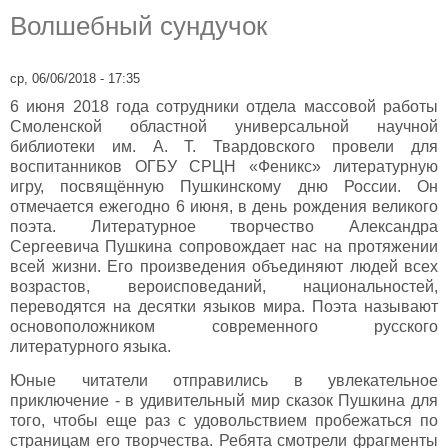
Волшебный сундучок
ср, 06/06/2018 - 17:35
6 июня 2018 года сотрудники отдела массовой работы
Смоленской областной универсальной научной
библиотеки им. А. Т. Твардовского провели для
воспитанников ОГБУ СРЦН «Феникс» литературную
игру, посвящённую Пушкинскому дню России. Он
отмечается ежегодно 6 июня, в день рождения великого
поэта. Литературное творчество Александра
Сергеевича Пушкина сопровождает нас на протяжении
всей жизни. Его произведения объединяют людей всех
возрастов, вероисповеданий, национальностей,
переводятся на десятки языков мира. Поэта называют
основоположником современного русского
литературного языка.
Юные читатели отправились в увлекательное
приключение - в удивительный мир сказок Пушкина для
того, чтобы еще раз с удовольствием пробежаться по
страницам его творчества. Ребята смотрели фрагменты