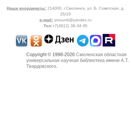
Наши координаты:
214000, г.Смоленск, ул. Б. Советская, д.
25/19
e-mail:
smounb@yandex.ru
Тел
:
+7(4812) 38-34-95
Copyright © 1998-2026
Смоленская областная
универсальная научная библиотека имени А.Т.
Твардовского
.