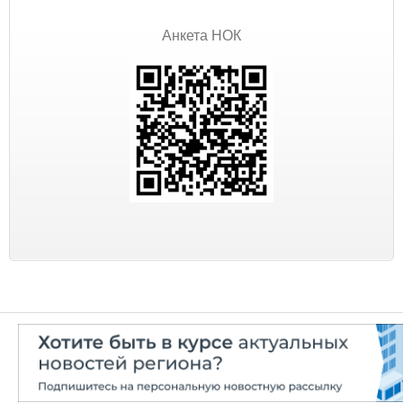
Анкета НОК