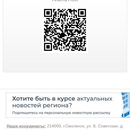
Наши координаты:
214000, г.Смоленск, ул. Б. Советская, д.