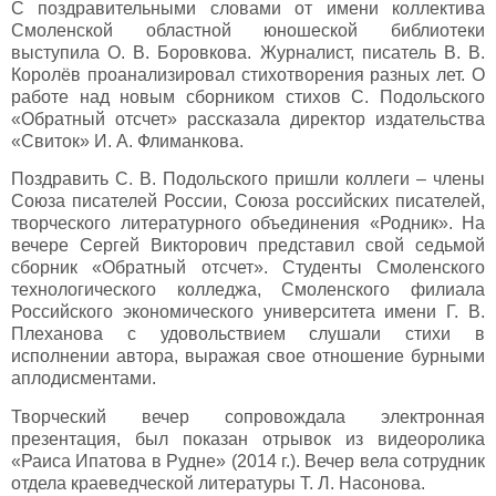
С поздравительными словами от имени коллектива
Смоленской областной юношеской библиотеки
выступила О. В. Боровкова. Журналист, писатель В. В.
Королёв проанализировал стихотворения разных лет. О
работе над новым сборником стихов С. Подольского
«Обратный отсчет» рассказала директор издательства
«Свиток» И. А. Флиманкова.
Поздравить С. В. Подольского пришли коллеги – члены
Союза писателей России, Союза российских писателей,
творческого литературного объединения «Родник». На
вечере Сергей Викторович представил свой седьмой
сборник «Обратный отсчет». Студенты Смоленского
технологического колледжа, Смоленского филиала
Российского экономического университета имени Г. В.
Плеханова с удовольствием слушали стихи в
исполнении автора, выражая свое отношение бурными
аплодисментами.
Творческий вечер сопровождала электронная
презентация, был показан отрывок из видеоролика
«Раиса Ипатова в Рудне» (2014 г.). Вечер вела сотрудник
отдела краеведческой литературы Т. Л. Насонова.