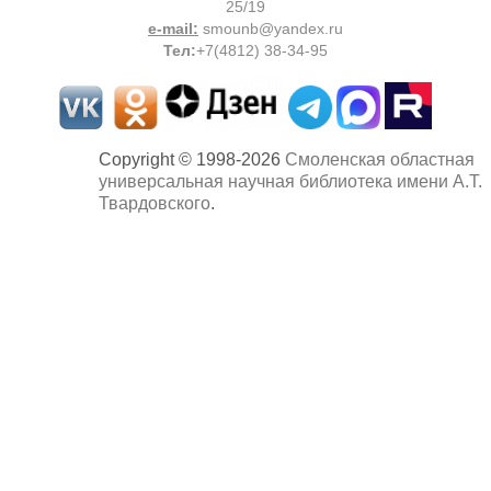
25/19
e-mail:
smounb@yandex.ru
Тел
:
+7(4812) 38-34-95
Copyright © 1998-2026
Смоленская областная
универсальная научная библиотека имени А.Т.
Твардовского
.