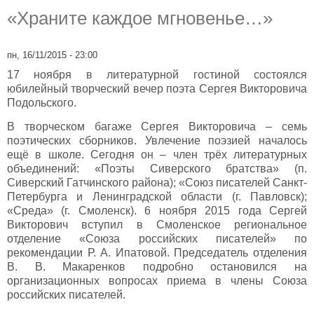
«Храните каждое мгновенье…»
пн, 16/11/2015 - 23:00
17 ноября в литературной гостиной состоялся
юбилейный творческий вечер поэта Сергея Викторовича
Подольского.
В творческом багаже Сергея Викторовича – семь
поэтических сборников. Увлечение поэзией началось
ещё в школе. Сегодня он – член трёх литературных
объединений: «Поэты Сиверского братства» (п.
Сиверский Гатчинского района); «Союз писателей Санкт-
Петербурга и Ленинградской области (г. Павловск);
«Среда» (г. Смоленск). 6 ноября 2015 года Сергей
Викторович вступил в Смоленское региональное
отделение «Союза российских писателей» по
рекомендации Р. А. Ипатовой. Председатель отделения
В. В. Макаренков подробно остановился на
организационных вопросах приема в члены Союза
российских писателей.