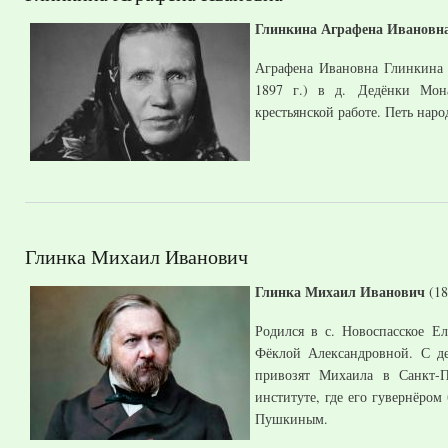
Глинкина Аграфена Ивановн
Аграфена Ивановна Глинкина (
1897 г.) в д. Дедёнки Мон
крестьянской работе. Петь наро
Глинка Михаил Иванович
Глинка Михаил Иванович
(18
Родился в с. Новоспасское Е
Фёклой Александровной. С де
привозят Михаила в Санкт-
институте, где его гувернёром
Пушкиным.