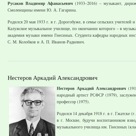
Русаков Владимир Афанасьевич
(1933–2016) – музыкант, дириж
Смоленщины имени Ю. А. Гагарина.
Родился 20 мая 1933 г. в г. Дорогобуже, в семье сельских учителе
Калужское музыкальное училище, по окончании которого – в музыка
академия музыки имени Гнесиных. Студента кафедры народных инс
С. М. Колобков и А. П. Иванов-Радкевич.
Нестеров Аркадий Александрович
Нестеров Аркадий Александрович
(191
народный артист РСФСР (1979), заслужен
профессор (1975).
Родился 14 декабря 1918 г. в г. Гжатске 
в г. Москве, будучи воспитанником взво
музыкального училища им. Гнесиных (кла