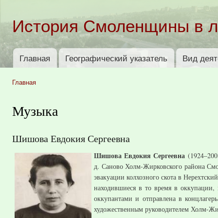
Пер
ос
История Смоленщины в 
со
Главная
Географический указатель
Вид деят
Главное меню
Главная
Вы здесь
Музыка
Шишова Евдокия Сергеевна
Шишова Евдокия Сергеевна
(1924–200
д. Саново Холм-Жирковского района Смо
эвакуации колхозного скота в Нерехтский
находившиеся в то время в оккупации, 
оккупантами и отправлена в концлагерь
художественным руководителем Холм-Жир