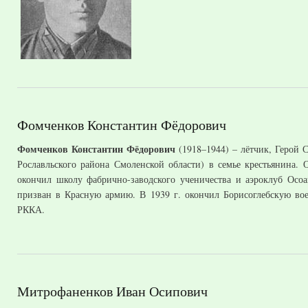
Фомченков Константин Фёдорович
Фомченков Константин Фёдорович
(1918–1944) – лётчик, Герой 
Рославльского района Смоленской области) в семье крестьянина. 
окончил школу фабрично-заводского ученичества и аэроклуб Осоа
призван в Красную армию. В 1939 г. окончил Борисоглебскую в
РККА.
Митрофаненков Иван Осипович