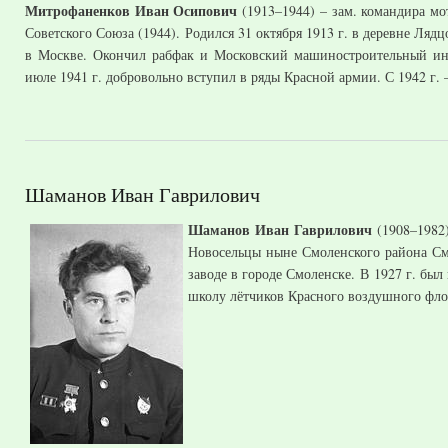
Митрофаненков Иван Осипович
(1913–1944) – зам. командира мо
Советского Союза (1944). Родился 31 октября 1913 г. в деревне Ля
в Москве. Окончил рабфак и Московский машиностроительный инст
июле 1941 г. добровольно вступил в ряды Красной армии. С 1942 г.
Шаманов Иван Гаврилович
Шаманов Иван Гаврилович
(1908–1982)
Новосельцы ныне Смоленского района Смо
заводе в городе Смоленске. В 1927 г. бы
школу лётчиков Красного воздушного флот