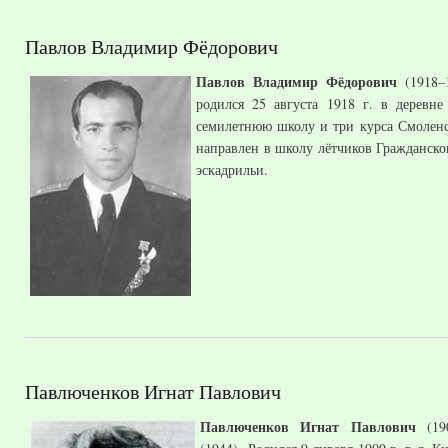
Павлов Владимир Фёдорович
Павлов Владимир Фёдорович
(1918–1
родился 25 августа 1918 г. в дерев
семилетнюю школу и три курса Смоленс
направлен в школу лётчиков Гражданско
эскадрильи.
Павлюченков Игнат Павлович
Павлюченков Игнат Павлович
(190