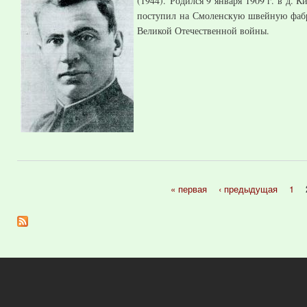
(1944). Родился 9 января 1909 г. в д.
поступил на Смоленскую швейную фабри
Великой Отечественной войны.
« первая
‹ предыдущая
1
Страницы