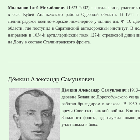
Молчанов Глеб Михайлович
(1923–2002) – артиллерист, участник 
в селе Кубей Ананьевского района Одесской области. В 1941 
Ленинградское военно-морское инженерное училище им. Ф. Э. Дзе
области, где поступил в Саратовский автодорожный институт. В но
направлен в 1034-й артиллерийский полк 127-й стрелковой дивизии
на Дону в составе Сталинградского фронта.
Дёмкин Александр Самуилович
Дёмкин Александр Самуилович
(1913–
деревне Белавино Дорогобужского уезда 
работал бригадиром в колхозе. В 1939
время Советско-финской войны. Воинска
Западного фронта, где служил помощни
участвовала в боях.