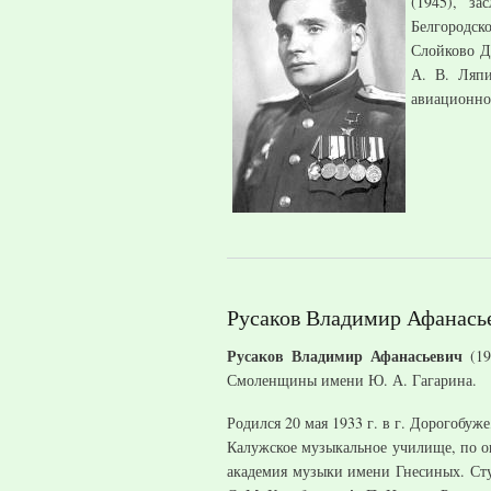
(1945), з
Белгородско
Слойково Д
А. В. Ляпи
авиационно
Русаков Владимир Афанась
Русаков Владимир Афанасьевич
(19
Смоленщины имени Ю. А. Гагарина.
Родился 20 мая 1933 г. в г. Дорогобу
Калужское музыкальное училище, по ок
академия музыки имени Гнесиных. Сту