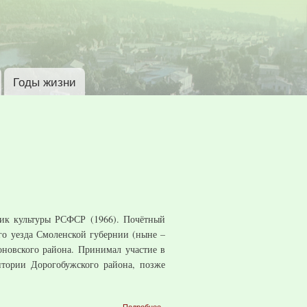
Годы жизни
ник культуры РСФСР (1966). Почётный
го уезда Смоленской губернии (ныне –
оновского района. Принимал участие в
итории Дорогобужского района, позже
о
Подробнее