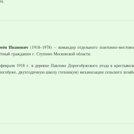
ич.
мён Иванович
(1918–1978) – командир отдельного понтонно-мостовог
чётный гражданин г. Ступино Московской области.
 февраля 1918 г. в деревне Павлово Дорогобужского уезда в крестьян
рогобуже, двухгодичную школу (техникум) механизации сельского хозяй