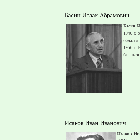
Басин Исаак Абрамович
Басин 
1940 г.
области
1956 г.
был наз
Исаков Иван Иванович
Исаков Ив