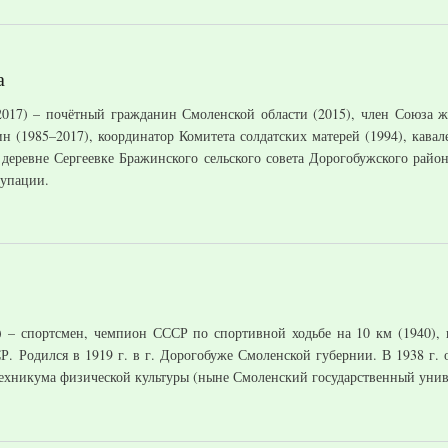
а
017) – почётный гражданин Смоленской области (2015), член Союза ж
 (1985–2017), координатор Комитета солдатских матерей (1994), кавал
 деревне Сергеевке Бражинского сельского совета Дорогобужского райо
купации.
) – спортсмен, чемпион СССР по спортивной ходьбе на 10 км (1940),
Р. Родился в 1919 г. в г. Дорогобуже Смоленской губернии. В 1938 г.
техникума физической культуры (ныне Смоленский государственный унив