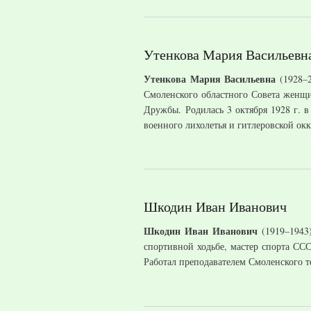
Утенкова Мария Васильевн
Утенкова Мария Васильевна
(1928–2
Смоленского областного Совета женщин
Дружбы. Родилась 3 октября 1928 г. в
военного лихолетья и гитлеровской ок
Шкодин Иван Иванович
Шкодин Иван Иванович
(1919–1943
спортивной ходьбе, мастер спорта ССС
Работал преподавателем Смоленского 