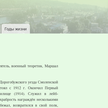
Годы жизни
еятель, военный теоретик, Маршал
 Дорогобужского уезда Смоленской
стоял с 1912 г. Окончил Первый
чилище (1914). Служил в лейб-
храбрость награждён несколькими
бежал, возвратился в свой полк,