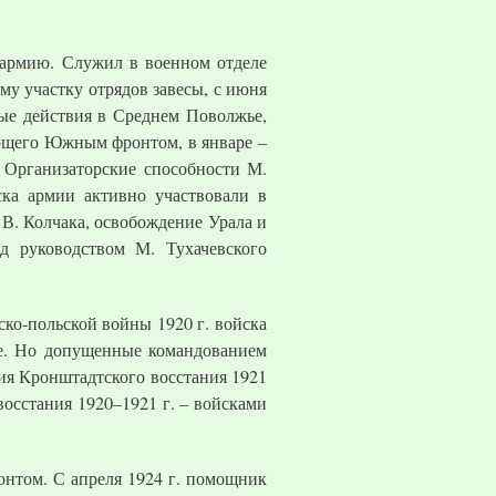
ю армию. Служил в военном отделе
у участку отрядов завесы, с июня
вые действия в Среднем Поволжье,
ующего Южным фронтом, в январе –
 Организаторские способности М.
ска армии активно участвовали в
 В. Колчака, освобождение Урала и
д руководством М. Тухачевского
ско-польской войны 1920 г. войска
ве. Но допущенные командованием
ия Кронштадтского восстания 1921
восстания 1920–1921 г. – войсками
онтом. С апреля 1924 г. помощник